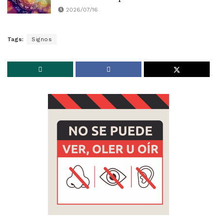
2026/07/16
Tags:
Signos