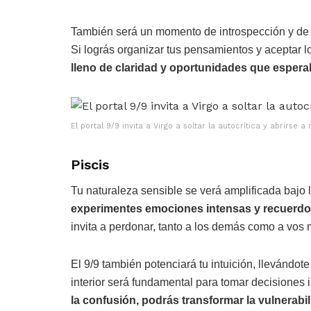
También será un momento de introspección y de 
Si lográs organizar tus pensamientos y aceptar 
lleno de claridad y oportunidades que esper
El portal 9/9 invita a Virgo a soltar la autocrítica y abrirse
Piscis
Tu naturaleza sensible se verá amplificada bajo l
experimentes emociones intensas y recuerd
invita a perdonar, tanto a los demás como a vos
El 9/9 también potenciará tu intuición, llevándo
interior será fundamental para tomar decisiones 
la confusión, podrás transformar la vulnerabi