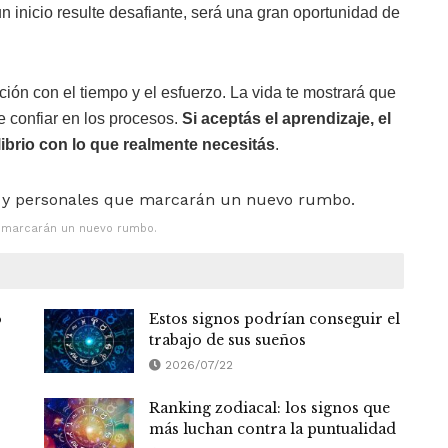
 inicio resulte desafiante, será una gran oportunidad de
lación con el tiempo y el esfuerzo. La vida te mostrará que
e confiar en los procesos.
Si aceptás el aprendizaje, el
librio con lo que realmente necesitás
.
e marcarán un nuevo rumbo.
o
Estos signos podrían conseguir el
trabajo de sus sueños
2026/07/22
Ranking zodiacal: los signos que
más luchan contra la puntualidad