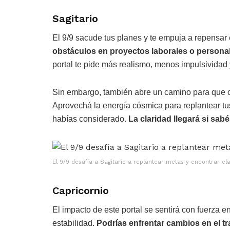
Sagitario
El 9/9 sacude tus planes y te empuja a repensa
obstáculos en proyectos laborales o personale
portal te pide más realismo, menos impulsividad 
Sin embargo, también abre un camino para que 
Aprovechá la energía cósmica para replantear tus
habías considerado.
La claridad llegará si sab
El 9/9 desafía a Sagitario a replantear metas y encontrar c
Capricornio
El impacto de este portal se sentirá con fuerza e
estabilidad.
Podrías enfrentar cambios en el t