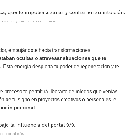
a sanar y confiar en su intuición.
lador, empujándote hacia transformaciones
taban ocultas o atravesar situaciones que te
s
. Esta energía despierta tu poder de regeneración y te
e proceso te permitirá liberarte de miedos que venías
ón de tu signo en proyectos creativos o personales, el
ución personal
.
del portal 9/9.