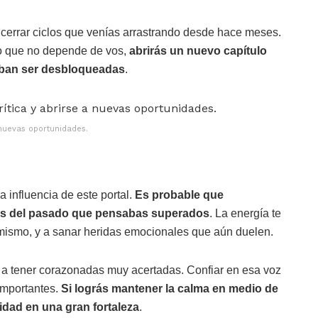
cerrar ciclos que venías arrastrando desde hace meses.
lo que no depende de vos,
abrirás un nuevo capítulo
aban ser desbloqueadas
.
 a nuevas oportunidades.
a influencia de este portal.
Es probable que
os del pasado que pensabas superados
. La energía te
 mismo, y a sanar heridas emocionales que aún duelen.
te a tener corazonadas muy acertadas. Confiar en esa voz
importantes.
Si lográs mantener la calma en medio de
lidad en una gran fortaleza
.