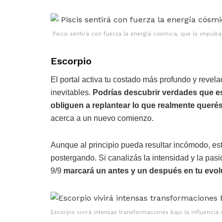
Piscis sentirá con fuerza la energía cósmica, que lo impulsa 
Escorpio
El portal activa tu costado más profundo y reve
inevitables.
Podrías descubrir verdades que es
obliguen a replantear lo que realmente queré
acerca a un nuevo comienzo.
Aunque al principio pueda resultar incómodo, est
postergando. Si canalizás la intensidad y la pasi
9/9
marcará un antes y un después en tu evol
Escorpio vivirá intensas transformaciones bajo la influencia 