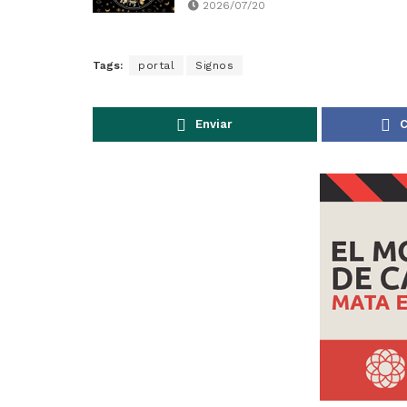
2026/07/20
Tags:
portal
Signos
Enviar
C