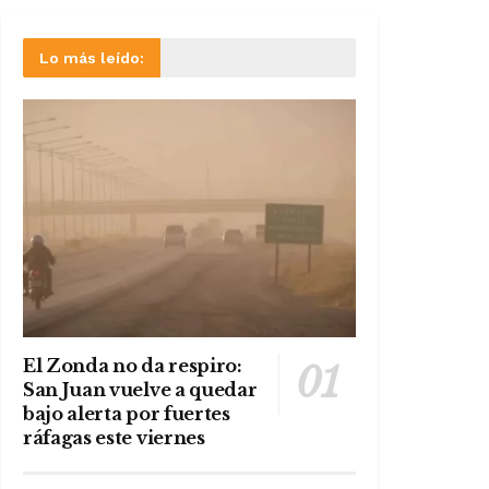
Lo más leído:
El Zonda no da respiro:
San Juan vuelve a quedar
bajo alerta por fuertes
ráfagas este viernes