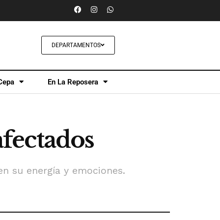
DEPARTAMENTOS
Cepa
En La Reposera
afectados
en su energía y emociones.