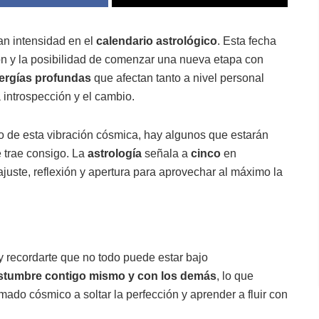
n intensidad en el
calendario astrológico
. Esta fecha
ión y la posibilidad de comenzar una nueva etapa con
ergías profundas
que afectan tanto a nivel personal
 introspección y el cambio.
o de esta vibración cósmica, hay algunos que estarán
 trae consigo. La
astrología
señala a
cinco
en
ajuste, reflexión y apertura para aprovechar al máximo la
r y recordarte que no todo puede estar bajo
costumbre contigo mismo y con los demás
, lo que
amado cósmico a soltar la perfección y aprender a fluir con