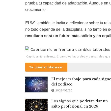
prueba tu capacidad de adaptación. Aunque en un
crecimiento.
El 9/9 también te invita a reflexionar sobre tu re
no todo depende de la disciplina, sino también d
resultado será un futuro más sólido y en equi
Capricornio enfrentará cambios laborales y personales qu
Te puede interesar:
El mejor trabajo para cada sign
del zodiaco
2026/07/30
Los signos que podrían dar un
salto profesional en 2026