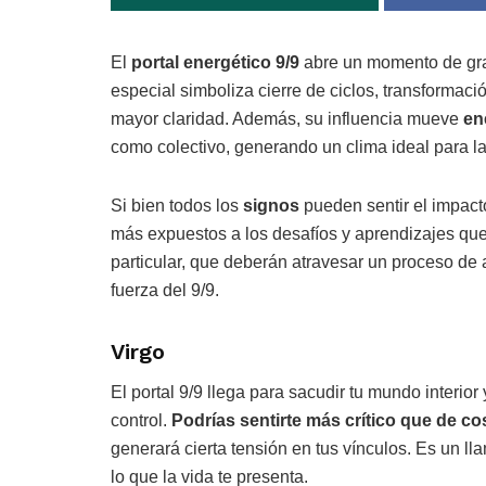
El
portal energético
9/9
abre un momento de gra
especial simboliza cierre de ciclos, transformac
mayor claridad. Además, su influencia mueve
en
como colectivo, generando un clima ideal para la
Si bien todos los
signos
pueden sentir el impact
más expuestos a los desafíos y aprendizajes que
particular, que deberán atravesar un proceso de 
fuerza del 9/9.
Virgo
El portal 9/9 llega para sacudir tu mundo interio
control.
Podrías sentirte más crítico que de 
generará cierta tensión en tus vínculos. Es un ll
lo que la vida te presenta.