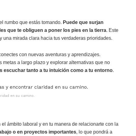
r el rumbo que estás tomando.
Puede que surjan
s que te obliguen a poner los pies en la tierra
. Este
y una mirada clara hacia tus verdaderas prioridades.
conectes con nuevas aventuras y aprendizajes.
 metas a largo plazo y explorar alternativas que no
és escuchar tanto a tu intuición como a tu entorno
.
laridad en su camino.
n el ámbito laboral y en tu manera de relacionarte con la
rabajo o en proyectos importantes
, lo que pondrá a