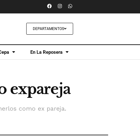
DEPARTAMENTOS
Cepa
En La Reposera
o expareja
nerlos como ex pareja.