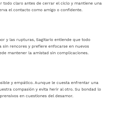
ar todo claro antes de cerrar el ciclo y mantiene una
rva el contacto como amigo o confidente.
or y las rupturas, Sagitario entiende que todo
 sin rencores y prefiere enfocarse en nuevos
uede mantener la amistad sin complicaciones.
nsible y empático. Aunque le cuesta enfrentar una
uestra compasión y evita herir al otro. Su bondad lo
prensivos en cuestiones del desamor.