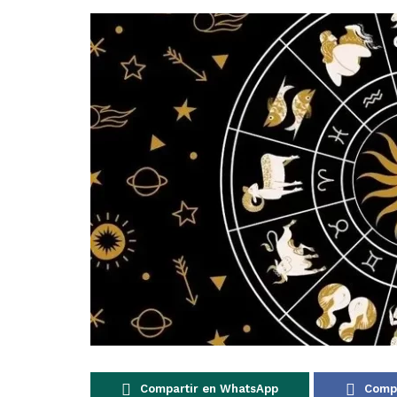
Compartir en WhatsApp
Compa