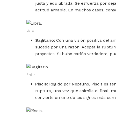
justa y equilibrada. Se esfuerza por dej
actitud amable. En muchos casos, conse
Libra.
Sagitario:
Con una visión positiva del am
sucede por una razón. Acepta la ruptura
proyectos. Si hubo cariño verdadero, p
Sagitario.
Piscis:
Regido por Neptuno, Piscis es se
ruptura, una vez que asimila el final, m
convierte en uno de los signos más com