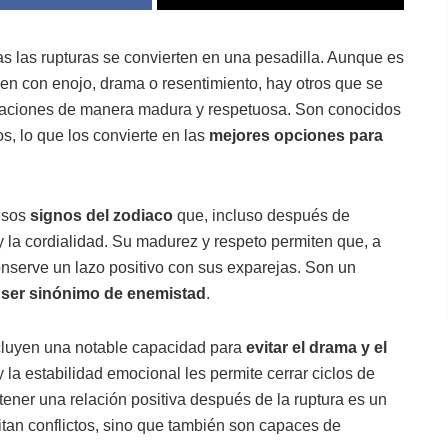
s las rupturas se convierten en una pesadilla. Aunque es
en con enojo, drama o resentimiento, hay otros que se
raciones de manera madura y respetuosa. Son conocidos
os, lo que los convierte en las
mejores opciones para
 esos
signos del zodiaco
que, incluso después de
y la cordialidad. Su madurez y respeto permiten que, a
onserve un lazo positivo con sus exparejas. Son un
é ser sinónimo de enemistad
.
ncluyen una notable capacidad para
evitar el drama y el
 la estabilidad emocional les permite cerrar ciclos de
ener una relación positiva después de la ruptura es un
tan conflictos, sino que también son capaces de