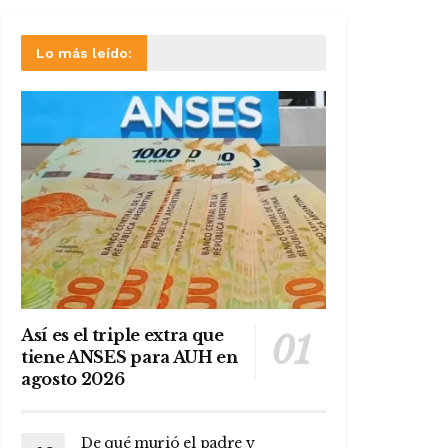
Lo más leído:
Así es el triple extra que
tiene ANSES para AUH en
agosto 2026
De qué murió el padre y