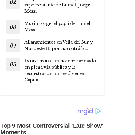
representante de Lionel, Jorge
Messi
Murió Jorge, el papá de Lionel
Messi
Allanamientos en Villa del Sur y
Noroeste III por narcotráfico
Detuvieron a un hombre armado
en plena vía pública y le
secuestraron un revólver en
Capita