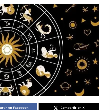
rtir en Facebook
Compartir en X