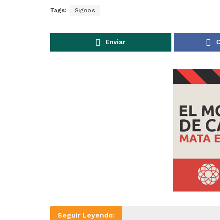
Tags:
Signos
Enviar
C
Seguir Leyendo: