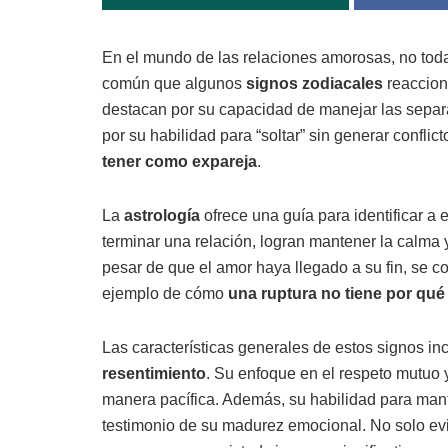
En el mundo de las relaciones amorosas, no toda
común que algunos
signos zodiacales
reaccion
destacan por su capacidad de manejar las sepa
por su habilidad para “soltar” sin generar conflict
tener como expareja
.
La
astrología
ofrece una guía para identificar a
terminar una relación, logran mantener la calma 
pesar de que el amor haya llegado a su fin, se c
ejemplo de cómo
una ruptura no tiene por qu
Las características generales de estos signos i
resentimiento
. Su enfoque en el respeto mutuo y
manera pacífica. Además, su habilidad para mant
testimonio de su madurez emocional. No solo evi