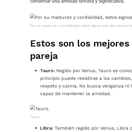
conservar una amistad sincera y significativa.
Por su madurez y cordialidad, estos signos son las mejores e
Estos son los mejores
pareja
Tauro:
Regido por Venus, Tauro es conoc
principio puede resistirse a los cambio
respeto y calma. No busca venganza ni ha
capaz de mantener la amistad.
Tauro.
Libra:
También regido por Venus, Libra d