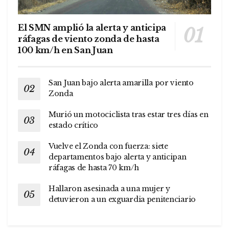
El SMN amplió la alerta y anticipa
ráfagas de viento zonda de hasta
100 km/h en San Juan
San Juan bajo alerta amarilla por viento
Zonda
Murió un motociclista tras estar tres días en
estado crítico
Vuelve el Zonda con fuerza: siete
departamentos bajo alerta y anticipan
ráfagas de hasta 70 km/h
Hallaron asesinada a una mujer y
detuvieron a un exguardia penitenciario