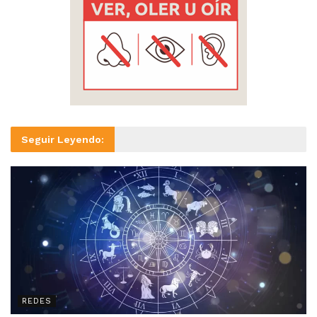
Seguir Leyendo:
REDES