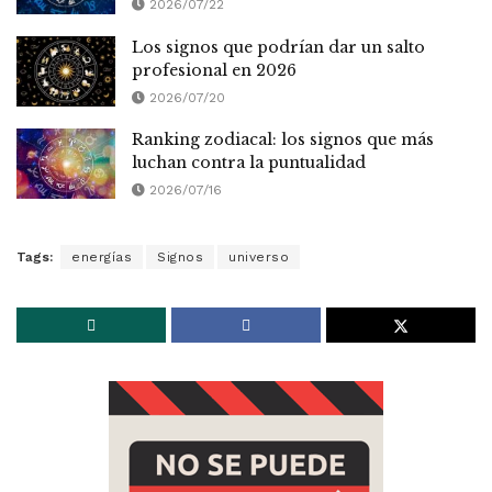
2026/07/22
Los signos que podrían dar un salto
profesional en 2026
2026/07/20
Ranking zodiacal: los signos que más
luchan contra la puntualidad
2026/07/16
Tags:
energías
Signos
universo