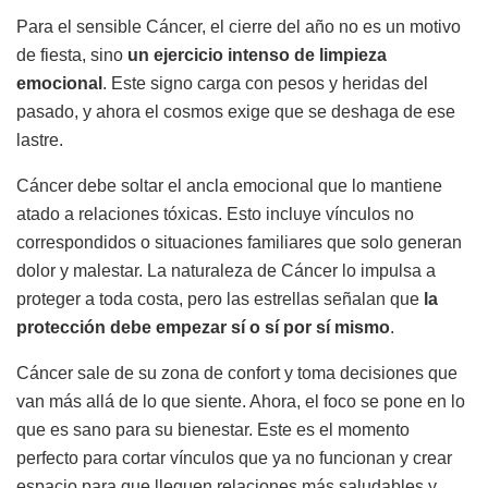
Para el sensible Cáncer, el cierre del año no es un motivo
de fiesta, sino
un ejercicio intenso de limpieza
emocional
. Este signo carga con pesos y heridas del
pasado, y ahora el cosmos exige que se deshaga de ese
lastre.
Cáncer debe soltar el ancla emocional que lo mantiene
atado a relaciones tóxicas. Esto incluye vínculos no
correspondidos o situaciones familiares que solo generan
dolor y malestar. La naturaleza de Cáncer lo impulsa a
proteger a toda costa, pero las estrellas señalan que
la
protección debe empezar sí o sí por sí mismo
.
Cáncer sale de su zona de confort y toma decisiones que
van más allá de lo que siente. Ahora, el foco se pone en lo
que es sano para su bienestar. Este es el momento
perfecto para cortar vínculos que ya no funcionan y crear
espacio para que lleguen relaciones más saludables y