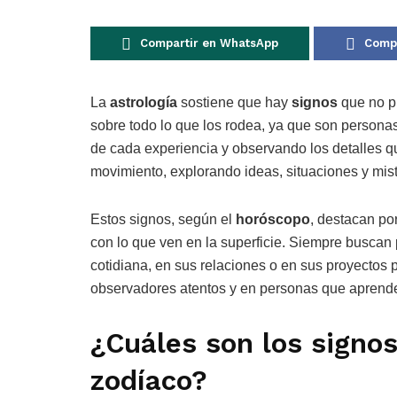
Compartir en WhatsApp
Compa
La
astrología
sostiene que hay
signos
que no p
sobre todo lo que los rodea, ya que son person
de cada experiencia y observando los detalles q
movimiento, explorando ideas, situaciones y mis
Estos signos, según el
horóscopo
, destacan po
con lo que ven en la superficie. Siempre buscan p
cotidiana, en sus relaciones o en sus proyectos 
observadores atentos y en personas que aprende
¿Cuáles son los signo
zodíaco?