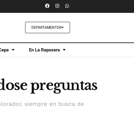
DEPARTAMENTOS
Cepa
En La Reposera
dose preguntas
xplorador, siempre en busca de