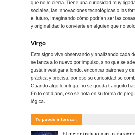
que no le cierra. Tiene una curiosidad muy ligad
sociales, las innovaciones tecnológicas o las fo
el futuro, imaginando cómo podrían ser las cosas
y originalidad lo convierte en alguien que no so
Virgo
Este signo vive observando y analizando cada de
se lanza a lo nuevo por impulso, sino que se ad
gusta investigar a fondo, encontrar patrones y de
práctica y precisa, por eso su curiosidad se co
Cuando algo lo intriga, no se queda tranquilo ha
En lo cotidiano, eso se nota en su forma de preg
lógica.
Te puede interesar:
El mejor trabajo para cada sign