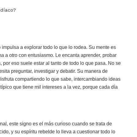
o impulsa a explorar todo lo que lo rodea. Su mente es
ema a otro con entusiasmo. Le encanta aprender, probar
 por eso suele estar al tanto de todo lo que pasa. No se
sita preguntar, investigar y debatir. Su manera de
isfruta compartiendo lo que sabe, intercambiando ideas
ípico que tiene mil intereses a la vez, porque cada día
nal, este signo es el más curioso cuando se trata de
ido, y su espíritu rebelde lo lleva a cuestionar todo lo