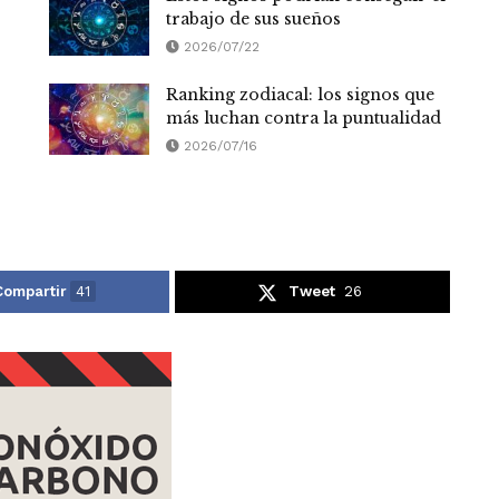
trabajo de sus sueños
2026/07/22
Ranking zodiacal: los signos que
más luchan contra la puntualidad
2026/07/16
Compartir
41
Tweet
26