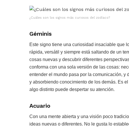
¿Cuáles son los signos más curiosos del zodíaco?
Géminis
Este signo tiene una curiosidad insaciable que l
rápida, versátil y siempre está saltando de un t
cosas nuevas y descubrir diferentes perspectivas,
conforma con una sola versión de las cosas: nece
entender el mundo pasa por la comunicación, y d
y absorbiendo conocimiento de los demás. Es el t
algo distinto puede despertar su atención.
Acuario
Con una mente abierta y una visión poco tradicio
ideas nuevas o diferentes. No le gusta lo establec