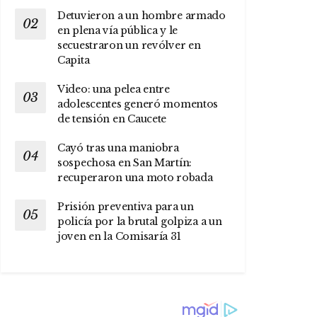
Detuvieron a un hombre armado
en plena vía pública y le
secuestraron un revólver en
Capita
Video: una pelea entre
adolescentes generó momentos
de tensión en Caucete
Cayó tras una maniobra
sospechosa en San Martín:
recuperaron una moto robada
Prisión preventiva para un
policía por la brutal golpiza a un
joven en la Comisaría 31