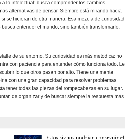
a a lo intelectual: busca comprender los cambios
rmas alternativas de pensar. Siempre está mirando hacia
 si se hicieran de otra manera. Esa mezcla de curiosidad
lo busca entender el mundo, sino también transformarlo.
talle de su entorno. Su curiosidad es más metódica: no
entra con paciencia para entender cómo funciona todo. Le
scubrir lo que otros pasan por alto. Tiene una mente
mbina con una gran capacidad para resolver problemas.
sta tener todas las piezas del rompecabezas en su lugar.
untar, de organizar y de buscar siempre la respuesta más
o
Estos signos podrían conseguir el