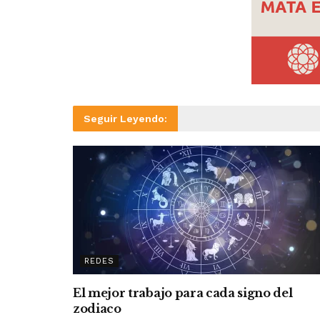
Seguir Leyendo:
REDES
El mejor trabajo para cada signo del
zodiaco