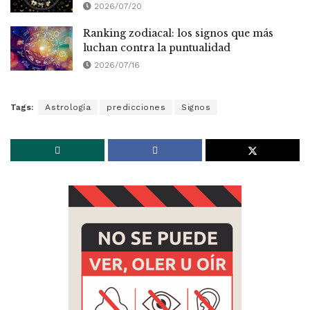
2026/07/20
Ranking zodiacal: los signos que más
luchan contra la puntualidad
2026/07/16
Tags:
Astrología
predicciones
Signos