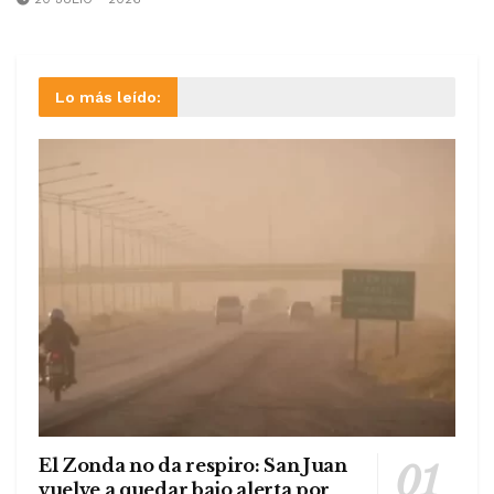
Lo más leído:
El Zonda no da respiro: San Juan
vuelve a quedar bajo alerta por