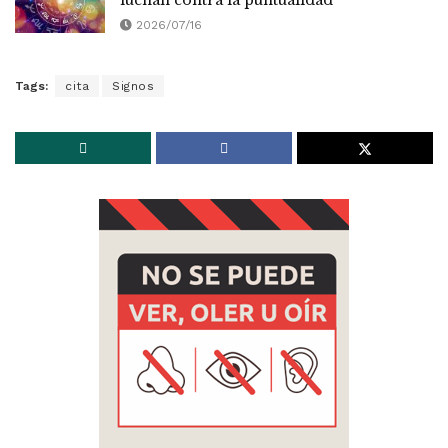
2026/07/16
Tags:
cita
Signos