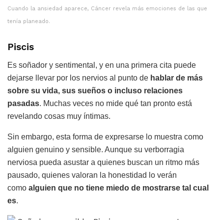
Cuando la ansiedad aparece, Cáncer revela más emociones de las que
tenía planeado.
Piscis
Es soñador y sentimental, y en una primera cita puede
dejarse llevar por los nervios al punto de
hablar de más
sobre su vida, sus sueños o incluso relaciones
pasadas
. Muchas veces no mide qué tan pronto está
revelando cosas muy íntimas.
Sin embargo, esta forma de expresarse lo muestra como
alguien genuino y sensible. Aunque su verborragia
nerviosa pueda asustar a quienes buscan un ritmo más
pausado, quienes valoran la honestidad lo verán
como
alguien que no tiene miedo de mostrarse tal cual
es
.