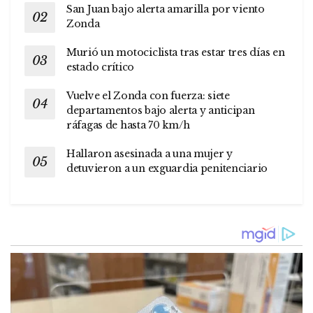
San Juan bajo alerta amarilla por viento
Zonda
Murió un motociclista tras estar tres días en
estado crítico
Vuelve el Zonda con fuerza: siete
departamentos bajo alerta y anticipan
ráfagas de hasta 70 km/h
Hallaron asesinada a una mujer y
detuvieron a un exguardia penitenciario