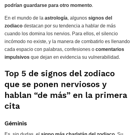
podrían guardarse para otro momento
.
En el mundo de la
astrología
, algunos
signos del
zodiaco
destacan por su tendencia a hablar de más
cuando los domina los nervios. Para ellos, el silencio
incómodo no existe, y la manera de combatirlo es llenando
cada espacio con palabras, confesiones o
comentarios
impulsivos
que dejan en evidencia su vulnerabilidad.
Top 5 de signos del zodiaco
que se ponen nerviosos y
hablan “de más” en la primera
cita
Géminis
Es, sin dudas, el
signo más charlatán del zodiaco
. Su