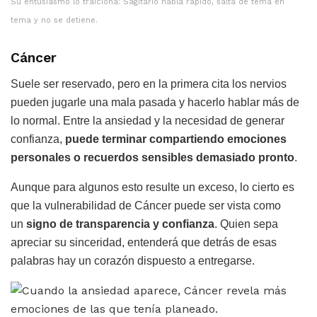
Su entusiasmo lo traiciona: Sagitario habla rápido, salta de tema en
tema y no se detiene.
Cáncer
Suele ser reservado, pero en la primera cita los nervios
pueden jugarle una mala pasada y hacerlo hablar más de
lo normal. Entre la ansiedad y la necesidad de generar
confianza,
puede terminar compartiendo emociones
personales o recuerdos sensibles demasiado pronto
.
Aunque para algunos esto resulte un exceso, lo cierto es
que la vulnerabilidad de Cáncer puede ser vista como
un
signo de transparencia y confianza
. Quien sepa
apreciar su sinceridad, entenderá que detrás de esas
palabras hay un corazón dispuesto a entregarse.