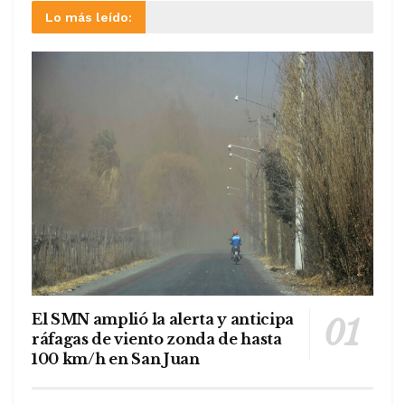
Lo más leído:
El SMN amplió la alerta y anticipa
ráfagas de viento zonda de hasta
100 km/h en San Juan