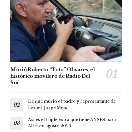
Murió Roberto “Toto” Olivares, el
histórico movilero de Radio Del
Sur
De qué murió el padre y representante de
Lionel, Jorge Messi
Así es el triple extra que tiene ANSES para
AUH en agosto 2026