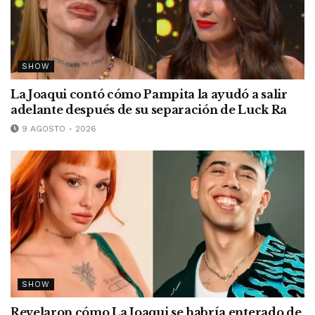
SHOW
La Joaqui contó cómo Pampita la ayudó a salir
adelante después de su separación de Luck Ra
9 AGOSTO - 2026
SHOW
Revelaron cómo La Joaqui se habría enterado de