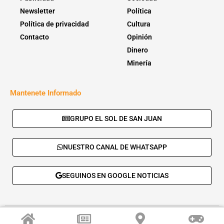
Newsletter
Política
Política de privacidad
Cultura
Contacto
Opinión
Dinero
Minería
Mantenete Informado
GRUPO EL SOL DE SAN JUAN
NUESTRO CANAL DE WHATSAPP
SEGUINOS EN GOOGLE NOTICIAS
© 2026 - El Sol de San Juan. Todos los derechos reservados. |