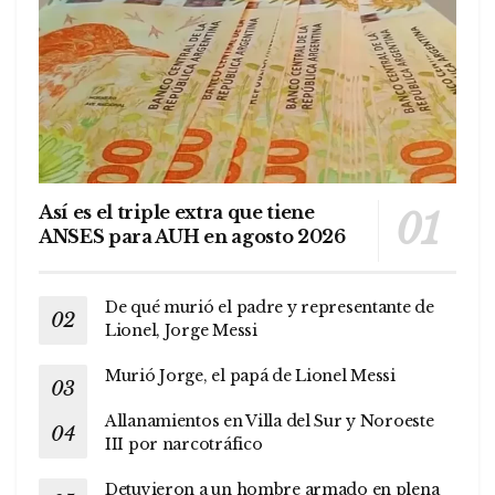
Así es el triple extra que tiene
ANSES para AUH en agosto 2026
De qué murió el padre y representante de
Lionel, Jorge Messi
Murió Jorge, el papá de Lionel Messi
Allanamientos en Villa del Sur y Noroeste
III por narcotráfico
Detuvieron a un hombre armado en plena