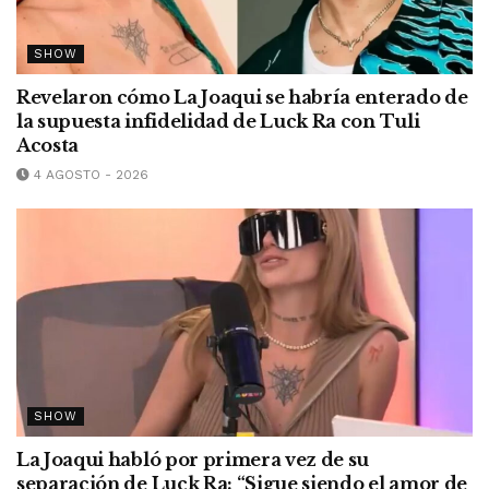
SHOW
Revelaron cómo La Joaqui se habría enterado de
la supuesta infidelidad de Luck Ra con Tuli
Acosta
4 AGOSTO - 2026
SHOW
La Joaqui habló por primera vez de su
separación de Luck Ra: “Sigue siendo el amor de