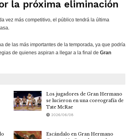
or la próxima eliminación
a vez más competitivo, el público tendrá la última
casa.
a de las más importantes de la temporada, ya que podría
egias de quienes aspiran a llegar a la final de
Gran
Los jugadores de Gran Hermano
se lucieron en una coreografía de
Tate McRae
2026/06/08
do
Escándalo en Gran Hermano