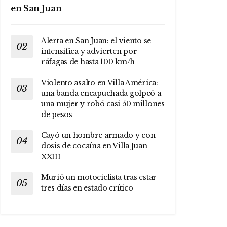
en San Juan
Alerta en San Juan: el viento se
intensifica y advierten por
ráfagas de hasta 100 km/h
Violento asalto en Villa América:
una banda encapuchada golpeó a
una mujer y robó casi 50 millones
de pesos
Cayó un hombre armado y con
dosis de cocaína en Villa Juan
XXIII
Murió un motociclista tras estar
tres días en estado crítico