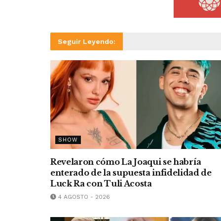
Seguir Leyendo:
SHOW
Revelaron cómo La Joaqui se habría
enterado de la supuesta infidelidad de
Luck Ra con Tuli Acosta
4 AGOSTO - 2026