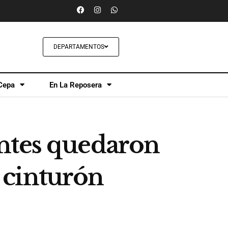
DEPARTAMENTOS
Cepa
En La Reposera
antes quedaron
l cinturón