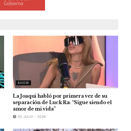
SHOW
La Joaqui habló por primera vez de su
separación de Luck Ra: “Sigue siendo el
amor de mi vida”
30 JULIO - 2026