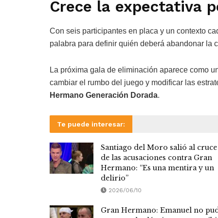
Crece la expectativa p
Con seis participantes en placa y un contexto cad
palabra para definir quién deberá abandonar la 
La próxima gala de eliminación aparece como un
cambiar el rumbo del juego y modificar las estrat
Hermano Generación Dorada
.
Te puede interesar:
Santiago del Moro salió al cruce
de las acusaciones contra Gran
Hermano: “Es una mentira y un
delirio”
2026/06/10
Gran Hermano: Emanuel no pu