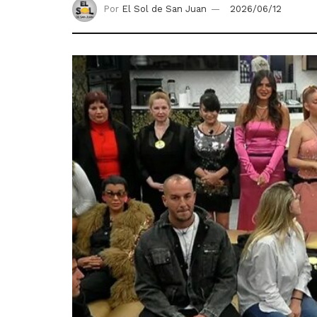
Por
El Sol de San Juan
2026/06/12