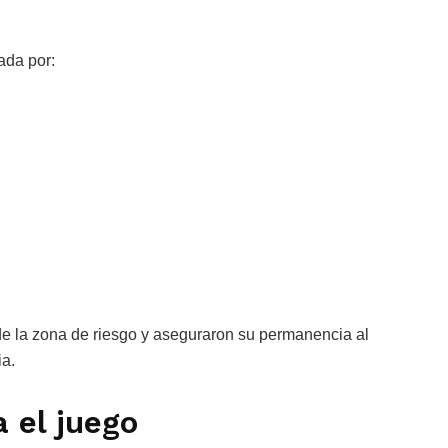
ada por:
r de la zona de riesgo y aseguraron su permanencia al
a.
 el juego