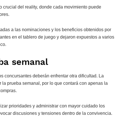
 crucial del reality, donde cada movimiento puede
ores.
adas a las nominaciones y los beneficios obtenidos por
ntes en el tablero de juego y dejaron expuestos a varios
ico.
eba semanal
s concursantes deberán enfrentar otra dificultad. La
r la prueba semanal, por lo que contará con apenas la
 compras.
nizar prioridades y administrar con mayor cuidado los
vocar discusiones y tensiones dentro de la convivencia.