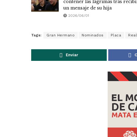
contener las lágrimas tras recibi
un mensaje de su hija
2026/06/01
Tags:
Gran Hermano
Nominados
Placa
Real
Enviar
C