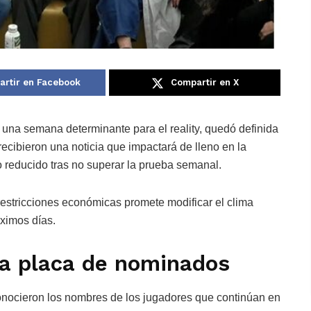
rtir en Facebook
Compartir en X
 una semana determinante para el reality, quedó definida
 recibieron una noticia que impactará de lleno en la
 reducido tras no superar la prueba semanal.
estricciones económicas promete modificar el clima
óximos días.
la placa de nominados
onocieron los nombres de los jugadores que continúan en