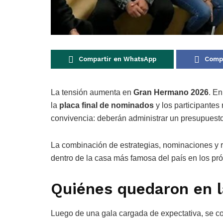
Compartir en WhatsApp
Compa
La tensión aumenta en
Gran Hermano 2026
. En
la
placa final de nominados
y los participantes
convivencia: deberán administrar un presupuesto
La combinación de estrategias, nominaciones y r
dentro de la casa más famosa del país en los pr
Quiénes quedaron en 
Luego de una gala cargada de expectativa, se c