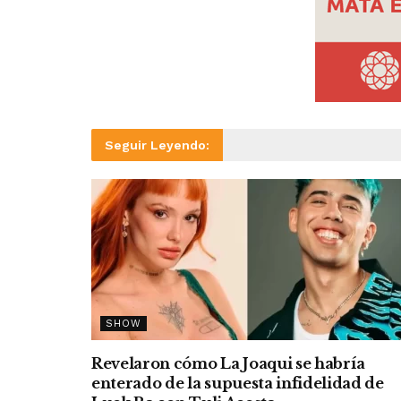
Seguir Leyendo:
SHOW
Revelaron cómo La Joaqui se habría
enterado de la supuesta infidelidad de