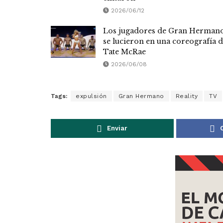
2026/06/12
Los jugadores de Gran Herman
se lucieron en una coreografía 
Tate McRae
2026/06/08
Tags:
expulsión
Gran Hermano
Reality
TV
Enviar