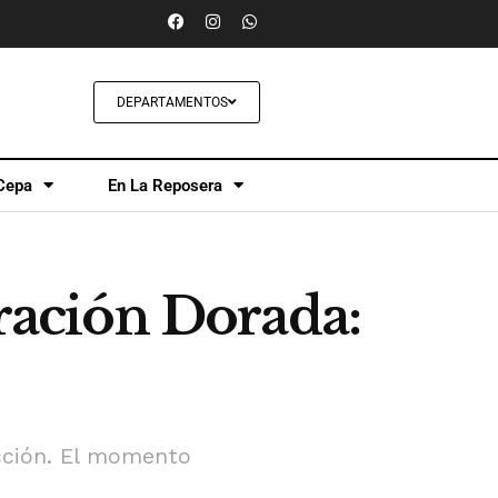
DEPARTAMENTOS
Cepa
En La Reposera
ación Dorada:
acción. El momento