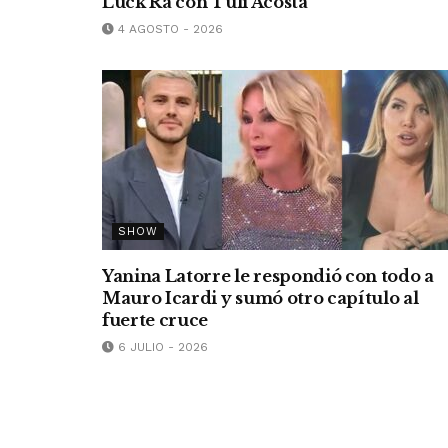
Luck Ra con Tuli Acosta
4 AGOSTO - 2026
SHOW
Yanina Latorre le respondió con todo a
Mauro Icardi y sumó otro capítulo al
fuerte cruce
6 JULIO - 2026