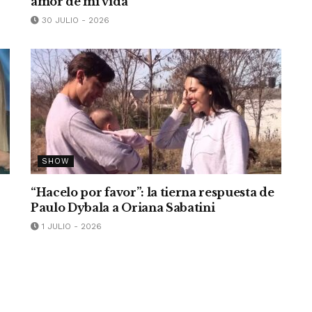
amor de mi vida”
30 JULIO - 2026
SHOW
“Hacelo por favor”: la tierna respuesta de
Paulo Dybala a Oriana Sabatini
1 JULIO - 2026