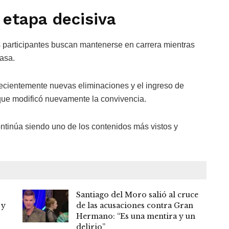
a etapa decisiva
participantes buscan mantenerse en carrera mientras
casa.
recientemente nuevas eliminaciones y el ingreso de
que modificó nuevamente la convivencia.
ntinúa siendo uno de los contenidos más vistos y
Santiago del Moro salió al cruce
 y
de las acusaciones contra Gran
Hermano: “Es una mentira y un
delirio”