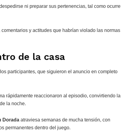
e despedirse ni preparar sus pertenencias, tal como ocurre
a comentarios y actitudes que habrían violado las normas
tro de la casa
 los participantes, que siguieron el anuncio en completo
ma rápidamente reaccionaron al episodio, convirtiendo la
de la noche.
n Dorada
atraviesa semanas de mucha tensión, con
os permanentes dentro del juego.