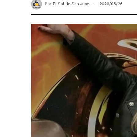
Por
El Sol de San Juan
2026/05/26