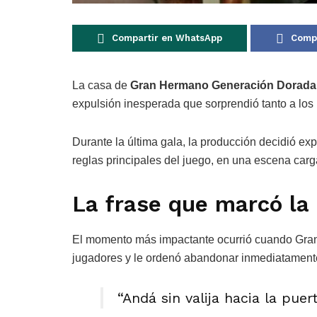
Compartir en WhatsApp
Compa
La casa de
Gran Hermano Generación Dorada
expulsión inesperada que sorprendió tanto a los p
Durante la última gala, la producción decidió ex
reglas principales del juego, en una escena car
La frase que marcó la
El momento más impactante ocurrió cuando Gran 
jugadores y le ordenó abandonar inmediatament
“Andá sin valija hacia la puert