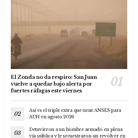
El Zonda no da respiro: San Juan
vuelve a quedar bajo alerta por
fuertes ráfagas este viernes
Así es el triple extra que tiene ANSES para
AUH en agosto 2026
Detuvieron a un hombre armado en plena
vía pública y le secuestraron un revólver en