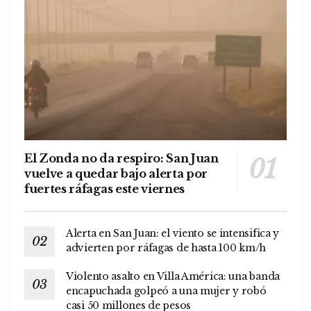
El Zonda no da respiro: San Juan
vuelve a quedar bajo alerta por
fuertes ráfagas este viernes
Alerta en San Juan: el viento se intensifica y
advierten por ráfagas de hasta 100 km/h
Violento asalto en Villa América: una banda
encapuchada golpeó a una mujer y robó
casi 50 millones de pesos