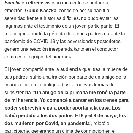
Familia
en
eltrece
vivió un momento de profunda
emoción.
Guido Kaczka
, conocido por su habitual
serenidad frente a historias difíciles, no pudo evitar las
lágrimas ante el testimonio de un joven participante. El
relato, que abordó la pérdida de ambos padres durante la
pandemia de COVID-19 y las adversidades posteriores,
generó una reacción inesperada tanto en el conductor
como en el equipo del programa.
El joven compartió ante la audiencia que, tras la muerte de
sus padres, sufrió una traición por parte de un amigo de la
infancia, lo cual lo obligó a buscar nuevas formas de
subsistencia. “
Un amigo de la primaria me robó la parte
de mi herencia. Yo comencé a cantar en los trenes para
poder sobrevivir y para poder aportar a la casa. Los
había perdido a los dos juntos. El 8 y el 9 de mayo, los
dos murieron por Covid, en pandemia
”, relató el
participante, generando un clima de conmoción en el