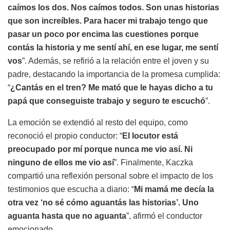
caímos los dos. Nos caímos todos. Son unas historias
que son increíbles. Para hacer mi trabajo tengo que
pasar un poco por encima las cuestiones porque
contás la historia y me sentí ahí, en ese lugar, me sentí
vos
”. Además, se refirió a la relación entre el joven y su
padre, destacando la importancia de la promesa cumplida:
“
¿Cantás en el tren? Me mató que le hayas dicho a tu
papá que conseguiste trabajo y seguro te escuchó
”.
La emoción se extendió al resto del equipo, como
reconoció el propio conductor: “
El locutor está
preocupado por mí porque nunca me vio así. Ni
ninguno de ellos me vio así
”. Finalmente, Kaczka
compartió una reflexión personal sobre el impacto de los
testimonios que escucha a diario: “
Mi mamá me decía la
otra vez ‘no sé cómo aguantás las historias’. Uno
aguanta hasta que no aguanta
”, afirmó el conductor
emocionado.