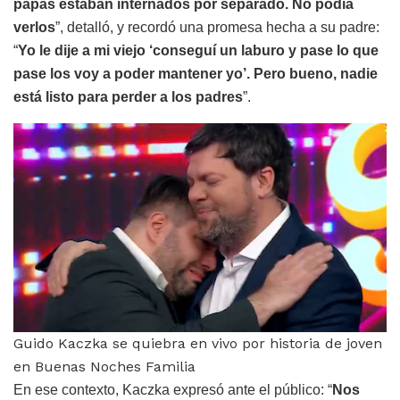
papás estaban internados por separado. No podía
verlos
”, detalló, y recordó una promesa hecha a su padre:
“
Yo le dije a mi viejo ‘conseguí un laburo y pase lo que
pase los voy a poder mantener yo’. Pero bueno, nadie
está listo para perder a los padres
”.
Guido Kaczka se quiebra en vivo por historia de joven
en Buenas Noches Familia
En ese contexto, Kaczka expresó ante el público: “
Nos