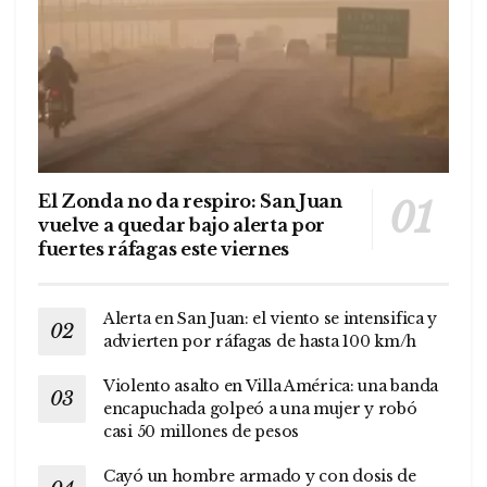
El Zonda no da respiro: San Juan
vuelve a quedar bajo alerta por
fuertes ráfagas este viernes
Alerta en San Juan: el viento se intensifica y
advierten por ráfagas de hasta 100 km/h
Violento asalto en Villa América: una banda
encapuchada golpeó a una mujer y robó
casi 50 millones de pesos
Cayó un hombre armado y con dosis de