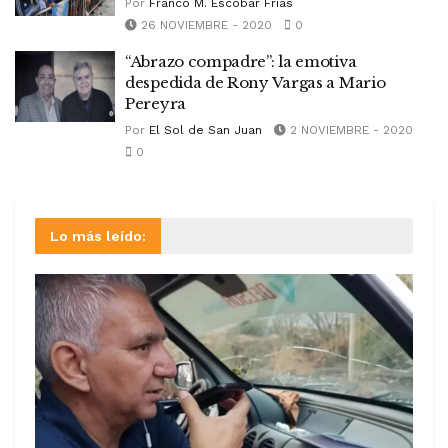
Por
Franco M. Escobar Frias
26 NOVIEMBRE - 2020
0
“Abrazo compadre”: la emotiva
despedida de Rony Vargas a Mario
Pereyra
Por
El Sol de San Juan
2 NOVIEMBRE - 2020
0
Lo más leído: