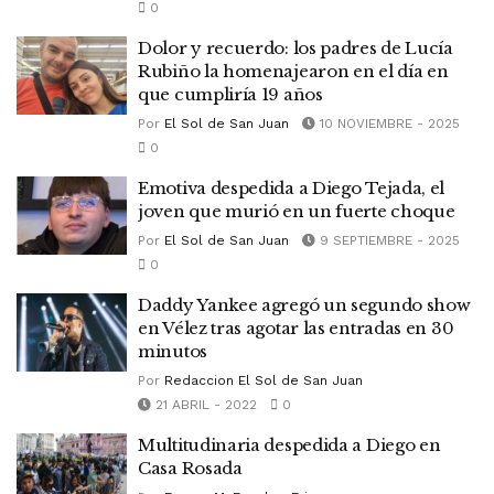
0
Dolor y recuerdo: los padres de Lucía
Rubiño la homenajearon en el día en
que cumpliría 19 años
Por
El Sol de San Juan
10 NOVIEMBRE - 2025
0
Emotiva despedida a Diego Tejada, el
joven que murió en un fuerte choque
Por
El Sol de San Juan
9 SEPTIEMBRE - 2025
0
Daddy Yankee agregó un segundo show
en Vélez tras agotar las entradas en 30
minutos
Por
Redaccion El Sol de San Juan
21 ABRIL - 2022
0
Multitudinaria despedida a Diego en
Casa Rosada