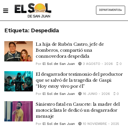
DEPARTAMENTOS
Etiqueta:
Despedida
La hija de Rubén Castro, jefe de
Bomberos, compartió una
conmovedora despedida
Por
El Sol de San Juan
3 AGOSTO - 2026
0
El desgarrador testimonio del productor
que se salvó de la tragedia de Gaspi:
“Hoy estoy vivo por él”
Por
El Sol de San Juan
16 JUNIO - 2026
0
Siniestro fatal en Caucete: la madre del
motociclista le dedicó un desgarrador
mensaje
Por
El Sol de San Juan
10 NOVIEMBRE - 2025