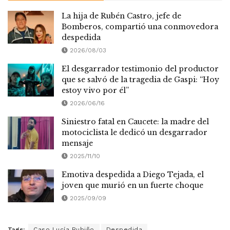
La hija de Rubén Castro, jefe de
Bomberos, compartió una conmovedora
despedida
2026/08/03
El desgarrador testimonio del productor
que se salvó de la tragedia de Gaspi: “Hoy
estoy vivo por él”
2026/06/16
Siniestro fatal en Caucete: la madre del
motociclista le dedicó un desgarrador
mensaje
2025/11/10
Emotiva despedida a Diego Tejada, el
joven que murió en un fuerte choque
2025/09/09
Tags:
Caso Lucía Rubiño
Despedida