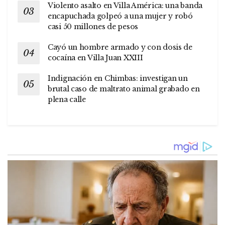
Violento asalto en Villa América: una banda
encapuchada golpeó a una mujer y robó
casi 50 millones de pesos
Cayó un hombre armado y con dosis de
cocaína en Villa Juan XXIII
Indignación en Chimbas: investigan un
brutal caso de maltrato animal grabado en
plena calle