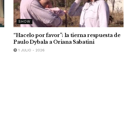
SHOW
“Hacelo por favor”: la tierna respuesta de
Paulo Dybala a Oriana Sabatini
1 JULIO - 2026