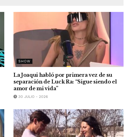
SHOW
La Joaqui habló por primera vez de su
separación de Luck Ra: “Sigue siendo el
amor de mi vida”
30 JULIO - 2026