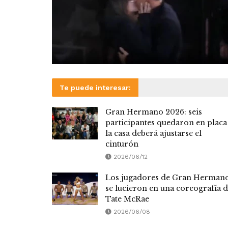
Te puede interesar:
Gran Hermano 2026: seis
participantes quedaron en placa
la casa deberá ajustarse el
cinturón
2026/06/12
Los jugadores de Gran Herman
se lucieron en una coreografía 
Tate McRae
2026/06/08