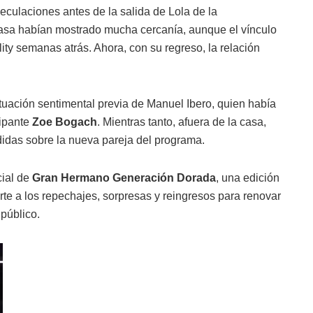
culaciones antes de la salida de Lola de la
casa habían mostrado mucha cercanía, aunque el vínculo
ty semanas atrás. Ahora, con su regreso, la relación
tuación sentimental previa de Manuel Ibero, quien había
cipante
Zoe Bogach
. Mientras tanto, afuera de la casa,
didas sobre la nueva pareja del programa.
cial de
Gran Hermano Generación Dorada
, una edición
te a los repechajes, sorpresas y reingresos para renovar
 público.