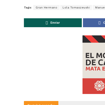
Tags:
Gran Hermano
Lola Tomaszeuski
Manue
Enviar
C