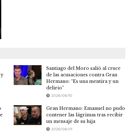
Santiago del Moro salió al cruce
 y
de las acusaciones contra Gran
Hermano: “Es una mentira y un
delirio”
2026/06/10
o
Gran Hermano: Emanuel no pudo
de
contener las lágrimas tras recibir
un mensaje de su hija
2026/06/01