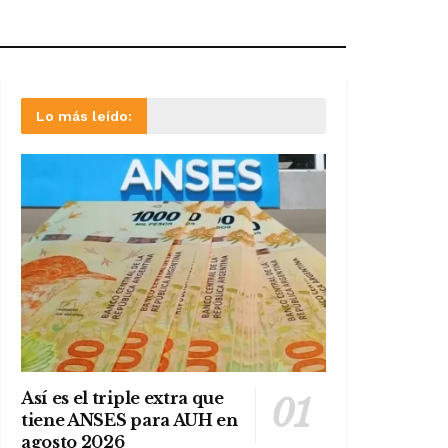
Lo más leído:
Así es el triple extra que
tiene ANSES para AUH en
agosto 2026