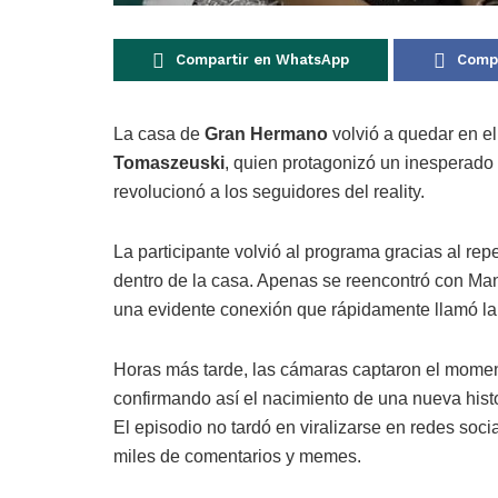
Compartir en WhatsApp
Compa
La casa de
Gran Hermano
volvió a quedar en el
Tomaszeuski
, quien protagonizó un inesperad
revolucionó a los seguidores del reality.
La participante volvió al programa gracias al re
dentro de la casa. Apenas se reencontró con Ma
una evidente conexión que rápidamente llamó la
Horas más tarde, las cámaras captaron el momen
confirmando así el nacimiento de una nueva histor
El episodio no tardó en viralizarse en redes soc
miles de comentarios y memes.