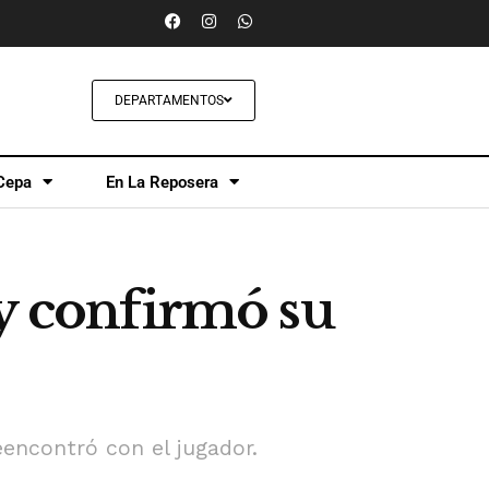
DEPARTAMENTOS
Cepa
En La Reposera
 y confirmó su
reencontró con el jugador.