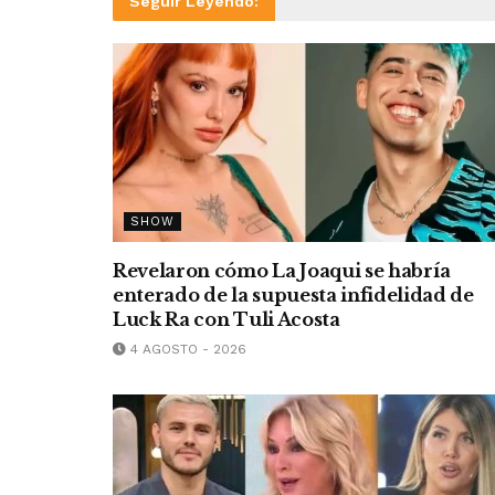
Seguir Leyendo:
SHOW
Revelaron cómo La Joaqui se habría
enterado de la supuesta infidelidad de
Luck Ra con Tuli Acosta
4 AGOSTO - 2026