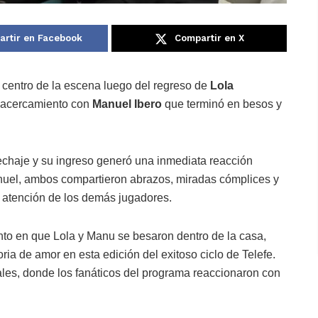
rtir en Facebook
Compartir en X
 centro de la escena luego del regreso de
Lola
o acercamiento con
Manuel Ibero
que terminó en besos y
pechaje y su ingreso generó una inmediata reacción
nuel, ambos compartieron abrazos, miradas cómplices y
 atención de los demás jugadores.
to en que Lola y Manu se besaron dentro de la casa,
ia de amor en esta edición del exitoso ciclo de Telefe.
iales, donde los fanáticos del programa reaccionaron con