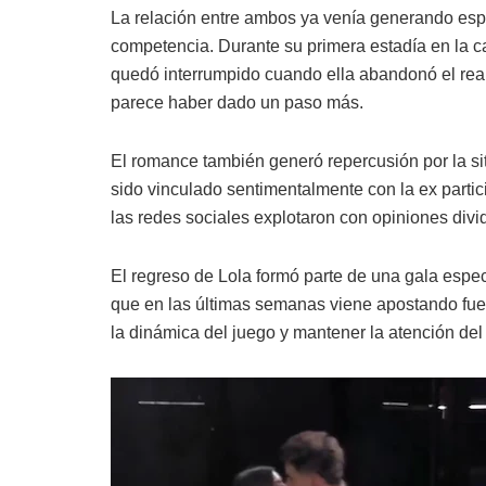
La relación entre ambos ya venía generando espe
competencia. Durante su primera estadía en la 
quedó interrumpido cuando ella abandonó el reali
parece haber dado un paso más.
El romance también generó repercusión por la si
sido vinculado sentimentalmente con la ex parti
las redes sociales explotaron con opiniones divi
El regreso de Lola formó parte de una gala espe
que en las últimas semanas viene apostando fuer
la dinámica del juego y mantener la atención del