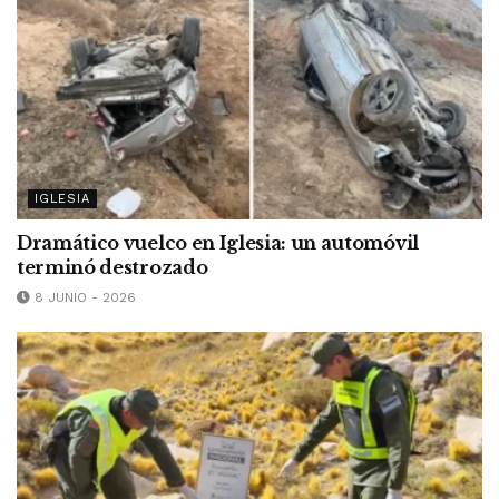
IGLESIA
Dramático vuelco en Iglesia: un automóvil
terminó destrozado
8 JUNIO - 2026