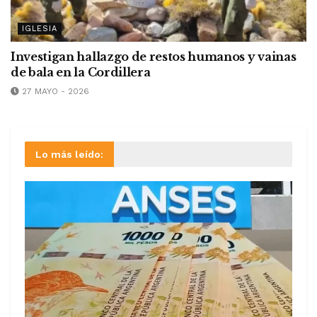
IGLESIA
Investigan hallazgo de restos humanos y vainas
de bala en la Cordillera
27 MAYO - 2026
Lo más leído: