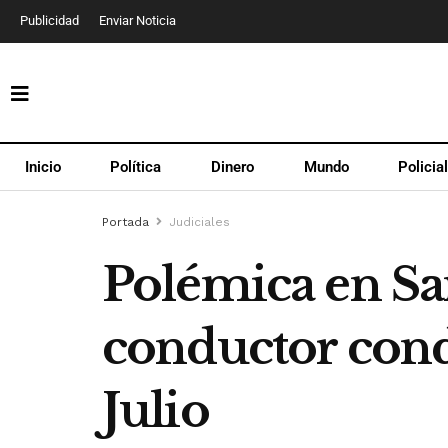
Publicidad
Enviar Noticia
Inicio
Política
Dinero
Mundo
Policia
Portada
Judiciales
Polémica en San
conductor cond
Julio