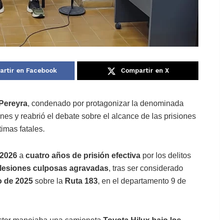
rtir en Facebook
Compartir en X
Pereyra
, condenado por protagonizar la denominada
nes y reabrió el debate sobre el alcance de las prisiones
timas fatales.
 2026
a
cuatro años de prisión efectiva
por los delitos
 lesiones culposas agravadas
, tras ser considerado
o de 2025
sobre la
Ruta 183
, en el departamento 9 de