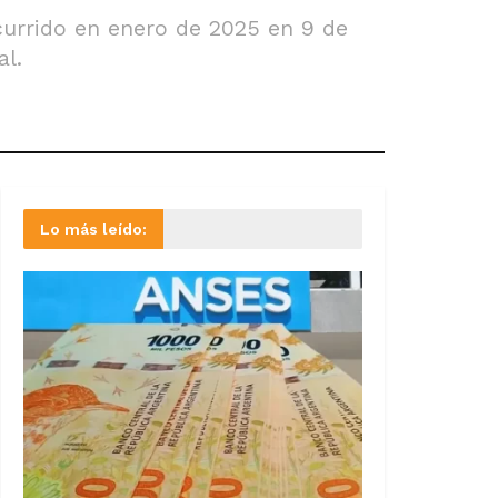
ocurrido en enero de 2025 en 9 de
al.
Lo más leído: