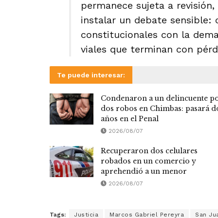
permanece sujeta a revisión, l
instalar un debate sensible: 
constitucionales con la dema
viales que terminan con pérdi
Te puede interesar:
Condenaron a un delincuente p
dos robos en Chimbas: pasará d
años en el Penal
2026/08/07
Recuperaron dos celulares
robados en un comercio y
aprehendió a un menor
2026/08/07
Tags:
Justicia
Marcos Gabriel Pereyra
San Ju