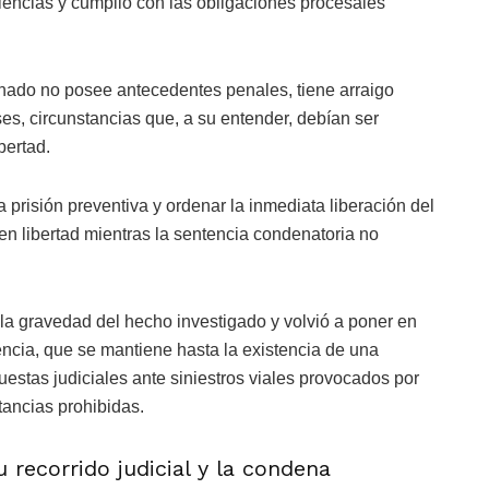
udiencias y cumplió con las obligaciones procesales
ado no posee antecedentes penales, tiene arraigo
ses, circunstancias que, a su entender, debían ser
bertad.
a prisión preventiva y ordenar la inmediata liberación del
en libertad mientras la sentencia condenatoria no
la gravedad del hecho investigado y volvió a poner en
cencia, que se mantiene hasta la existencia de una
uestas judiciales ante siniestros viales provocados por
tancias prohibidas.
 recorrido judicial y la condena