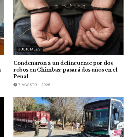
JUDICIALES
Condenaron a un delincuente por dos
a
robos en Chimbas: pasará dos años en el
Penal
7 AGOSTO - 2026