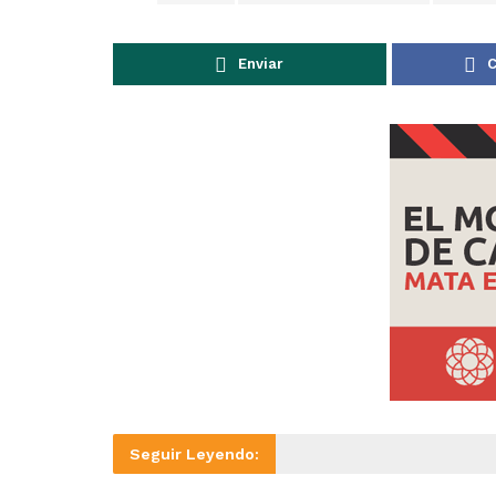
Enviar
C
Seguir Leyendo: