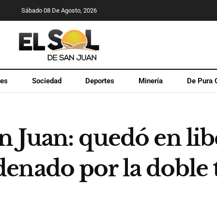
Sábado 08 De Agosto, 2026
les
Sociedad
Deportes
Minería
De Pura 
 Juan: quedó en lib
enado por la doble t