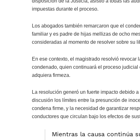
disposición de la Justicia, asistió a todas las a
impuestas durante el proceso.
Los abogados también remarcaron que el conden
familiar y es padre de hijas mellizas de ocho me
consideradas al momento de resolver sobre su li
En ese contexto, el magistrado resolvió revocar l
condenado, quien continuará el proceso judicial 
adquiera firmeza.
La resolución generó un fuerte impacto debido a 
discusión los límites entre la presunción de ino
condena firme, y la necesidad de garantizar resp
conductores que circulan bajo los efectos de sus
Mientras la causa continúa su