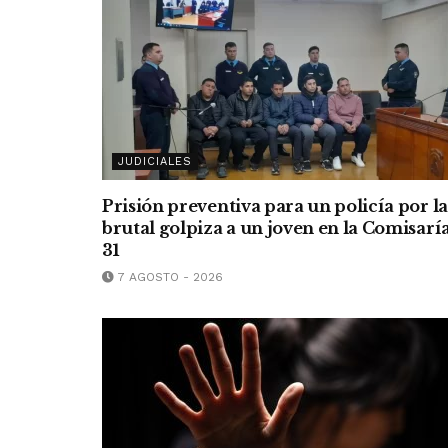
JUDICIALES
Prisión preventiva para un policía por la
brutal golpiza a un joven en la Comisarí
31
7 AGOSTO - 2026