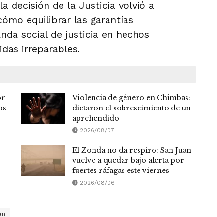
a decisión de la Justicia volvió a
cómo equilibrar las garantías
nda social de justicia en hechos
das irreparables.
or
Violencia de género en Chimbas:
os
dictaron el sobreseimiento de un
aprehendido
2026/08/07
El Zonda no da respiro: San Juan
vuelve a quedar bajo alerta por
fuertes ráfagas este viernes
2026/08/06
an