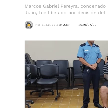
Marcos Gabriel Pereyra, condenado a
Julio, fue liberado por decisión del
Por
El Sol de San Juan
2026/07/02