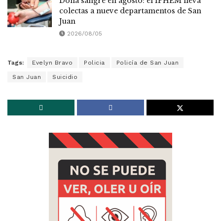
Doná sangre en agosto: el IPHEM lleva
colectas a nueve departamentos de San
Juan
2026/08/05
Tags:
Evelyn Bravo
Policia
Policía de San Juan
San Juan
Suicidio