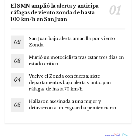
El SMN amplió la alerta y anticipa
ráfagas de viento zonda de hasta
100 km/h en San Juan
San Juan bajo alerta amarilla por viento
Zonda
Murió un motociclista tras estar tres días en
estado crítico
Vuelve el Zonda con fuerza: siete
departamentos bajo alerta y anticipan
ráfagas de hasta 70 km/h
Hallaron asesinada a una mujer y
detuvieron a un exguardia penitenciario