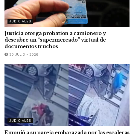
JUDICIALES
Justicia otorga probation a camionero y
descubre un “supermercado” virtual de
documentos truchos
30 JULIO - 2026
JUDICIALES
Empujó a su pareja embarazada por las escaleras