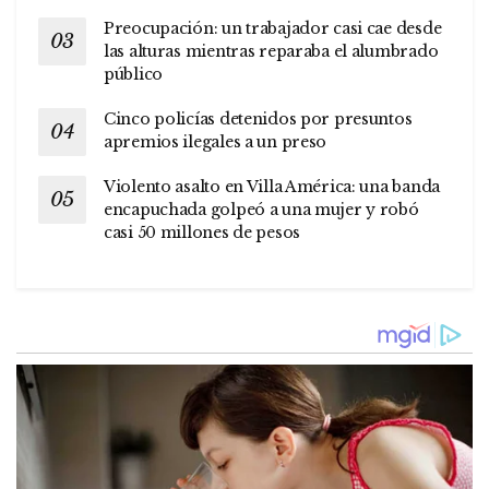
Preocupación: un trabajador casi cae desde
las alturas mientras reparaba el alumbrado
público
Cinco policías detenidos por presuntos
apremios ilegales a un preso
Violento asalto en Villa América: una banda
encapuchada golpeó a una mujer y robó
casi 50 millones de pesos