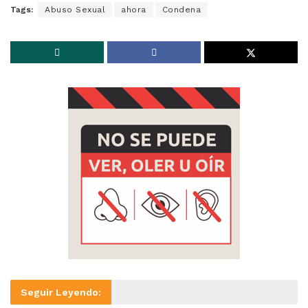
Tags:
Abuso Sexual
ahora
Condena
Seguir Leyendo: