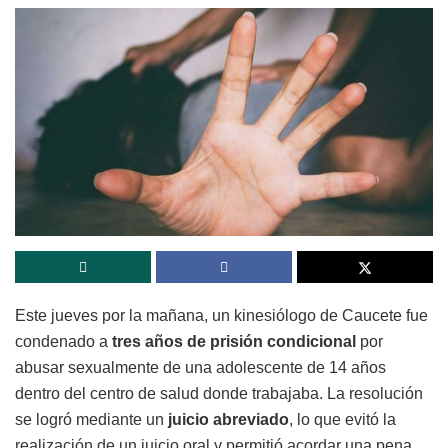
Este jueves por la mañana, un kinesiólogo de Caucete fue
condenado a
tres años de prisión condicional
por
abusar sexualmente de una adolescente de 14 años
dentro del centro de salud donde trabajaba. La resolución
se logró mediante un
juicio abreviado
, lo que evitó la
realización de un juicio oral y permitió acordar una pena