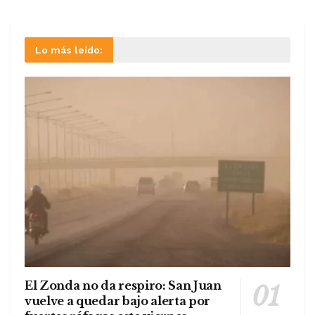
Lo más leído:
El Zonda no da respiro: San Juan
vuelve a quedar bajo alerta por