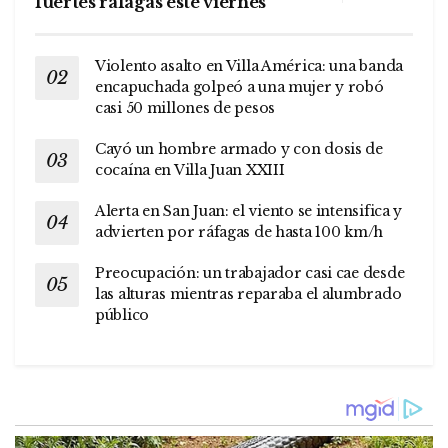
fuertes ráfagas este viernes
Violento asalto en Villa América: una banda
encapuchada golpeó a una mujer y robó
casi 50 millones de pesos
Cayó un hombre armado y con dosis de
cocaína en Villa Juan XXIII
Alerta en San Juan: el viento se intensifica y
advierten por ráfagas de hasta 100 km/h
Preocupación: un trabajador casi cae desde
las alturas mientras reparaba el alumbrado
público