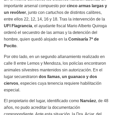
importante arsenal compuesto por
cinco armas largas y
un revólver
, junto con cartuchos de distintos calibres,
entre ellos 22, 12, 14, 16 y 18. Tras la intervención de la
UFI Flagrancia
, el ayudante fiscal Mario Alberto Quiroga
ordenó el secuestro de las armas y la detención del
hombre, quien quedó alojado en la
Comisaría 7ª de
Pocito
.
Por otro lado, en un segundo allanamiento realizado en
calle 8 entre Lemos y Mendoza, los policías encontraron
animales silvestres mantenidos sin autorización. En el
lugar secuestraron
dos llamas, un guanaco y dos
ciervos
, especies cuya tenencia requiere habilitación
especial.
El propietario del lugar, identificado como
Narváez
, de 48
años, no pudo acreditar la documentación
correspondiente. Ante esta situación, la Dra. Aciar, del