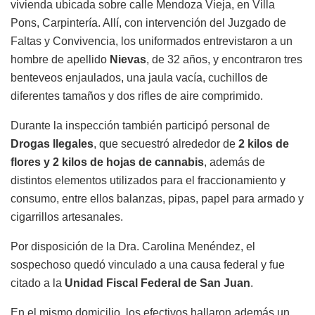
vivienda ubicada sobre calle Mendoza Vieja, en Villa
Pons, Carpintería. Allí, con intervención del Juzgado de
Faltas y Convivencia, los uniformados entrevistaron a un
hombre de apellido
Nievas
, de 32 años, y encontraron tres
benteveos enjaulados, una jaula vacía, cuchillos de
diferentes tamaños y dos rifles de aire comprimido.
Durante la inspección también participó personal de
Drogas Ilegales
, que secuestró alrededor de
2 kilos de
flores y 2 kilos de hojas de cannabis
, además de
distintos elementos utilizados para el fraccionamiento y
consumo, entre ellos balanzas, pipas, papel para armado y
cigarrillos artesanales.
Por disposición de la Dra. Carolina Menéndez, el
sospechoso quedó vinculado a una causa federal y fue
citado a la
Unidad Fiscal Federal de San Juan
.
En el mismo domicilio, los efectivos hallaron además un