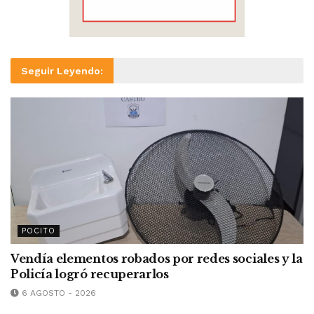
Seguir Leyendo:
POCITO
Vendía elementos robados por redes sociales y la
Policía logró recuperarlos
6 AGOSTO - 2026