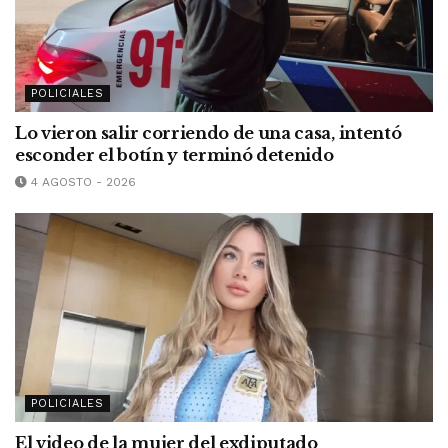
POLICIALES
Lo vieron salir corriendo de una casa, intentó
esconder el botín y terminó detenido
4 AGOSTO - 2026
POLICIALES
El video de la mujer del exdiputado