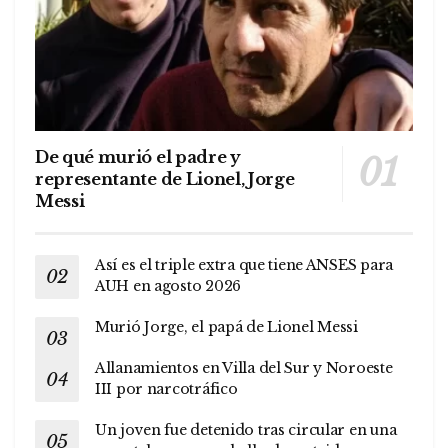
De qué murió el padre y
representante de Lionel, Jorge
Messi
Así es el triple extra que tiene ANSES para
AUH en agosto 2026
Murió Jorge, el papá de Lionel Messi
Allanamientos en Villa del Sur y Noroeste
III por narcotráfico
Un joven fue detenido tras circular en una