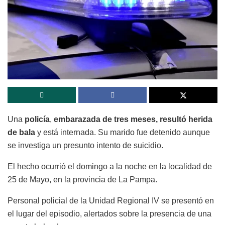
Una
policía
,
embarazada de tres meses,
resultó herida
de bala
y está internada. Su marido fue detenido aunque
se investiga un presunto intento de suicidio.
El hecho ocurrió el domingo a la noche en la localidad de
25 de Mayo, en la provincia de La Pampa.
Personal policial de la Unidad Regional IV se presentó en
el lugar del episodio, alertados sobre la presencia de una