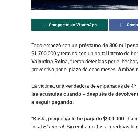
Compartir en WhatsApp
Compa
Todo empezó con
un préstamo de 300 mil pes
$1.700.000 y terminó con un brutal intento de ho
Valentina Reina
, fueron detenidas por el hecho y
preventiva por el plazo de ocho meses.
Ambas m
La víctima, una vendedora de empanadas de 47 a
las acusadas cuando – después de devolver m
a seguir pagando.
“Basta, porque
ya te he pagado $900.000
”, hab
local
El Liberal
. Sin embargo, las acreedoras le