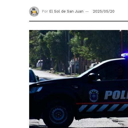
Por
El Sol de San Juan
2025/05/20