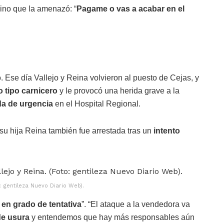
sino que la amenazó: “
Pagame o vas a acabar en el
o. Ese día Vallejo y Reina volvieron al puesto de Cejas, y
o tipo carnicero
y le provocó una herida grave a la
da de urgencia
en el Hospital Regional.
su hija Reina también fue arrestada tras un
intento
: gentileza Nuevo Diario Web).
 en grado de tentativa
”. “El ataque a la vendedora va
de usura
y entendemos que hay más responsables aún