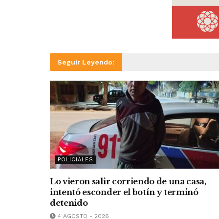
Seguir Leyendo:
POLICIALES
Lo vieron salir corriendo de una casa,
intentó esconder el botín y terminó
detenido
4 AGOSTO - 2026