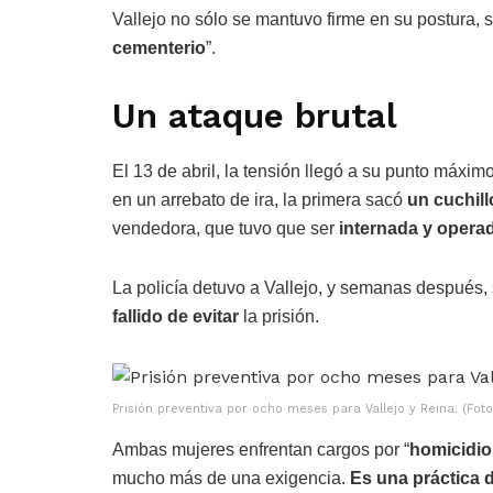
Vallejo no sólo se mantuvo firme en su postura, 
cementerio
”.
Un ataque brutal
El 13 de abril, la tensión llegó a su punto máxim
en un arrebato de ira, la primera sacó
un cuchill
vendedora, que tuvo que ser
internada y opera
La policía detuvo a Vallejo, y semanas después, 
fallido de evitar
la prisión.
Prisión preventiva por ocho meses para Vallejo y Reina. (Foto
Ambas mujeres enfrentan cargos por “
homicidio
mucho más de una exigencia.
Es una práctica 