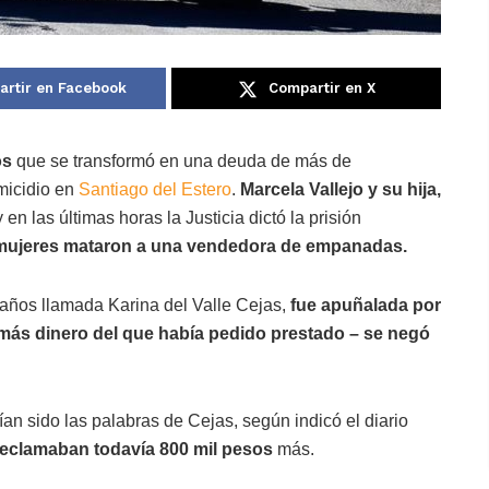
rtir en Facebook
Compartir en X
os
que se transformó en una deuda de más de
micidio en
Santiago del Estero
.
Marcela Vallejo y su hija,
 en las últimas horas la Justicia dictó la prisión
ujeres mataron a una vendedora de empanadas.
ños llamada Karina del Valle Cejas,
fue apuñalada por
ás dinero del que había pedido prestado – se negó
rían sido las palabras de Cejas, según indicó el diario
reclamaban todavía 800 mil pesos
más.