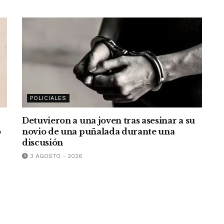
POLICIALES
Detuvieron a una joven tras asesinar a su
o
novio de una puñalada durante una
discusión
3 AGOSTO - 2026