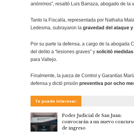
anónimos”, resaltó Luis Barraza, abogado de la 
Tanto la Fiscalía, representada por Nathalia Mal
Ledesma, subrayaron la
gravedad del ataque y 
Por su parte la defensa, a cargo de la abogada Ca
del delito a “lesiones graves” y
solicitó medidas
para Vallejo.
Finalmente, la jueza de Control y Garantías Marí
defensa y dictó prisión
preventiva por ocho m
Te puede interesar:
Poder Judicial de San Juan:
convocarán a un nuevo concurs
de ingreso