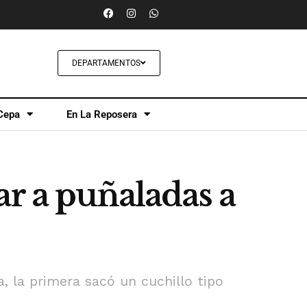
DEPARTAMENTOS
Cepa
En La Reposera
ar a puñaladas a
a, la primera sacó un cuchillo tipo