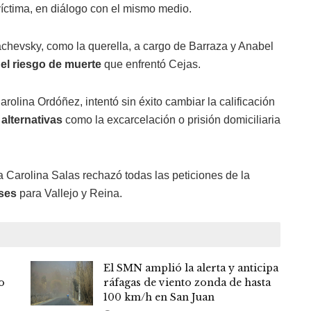
víctima, en diálogo con el mismo medio.
achevsky, como la querella, a cargo de Barraza y Anabel
el riesgo de muerte
que enfrentó Cejas.
rolina Ordóñez, intentó sin éxito cambiar la calificación
 alternativas
como la excarcelación o prisión domiciliaria
a Carolina Salas rechazó todas las peticiones de la
eses
para Vallejo y Reina.
El SMN amplió la alerta y anticipa
o
ráfagas de viento zonda de hasta
100 km/h en San Juan