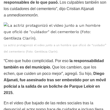
responsables de lo que pasó.
Los culpables también son
los cuidadores del cementerio”, dijo Cristian Aljanati
a
unmedioenmorón.
La actriz protagonizó el video junto a un hombre que ofició de “cuidador”
del cementerio (Foto: Gentileza Clarín).
“Creo que hubo complicidad. Por eso
la responsabilidad
también es del municipio.
Que los cambien, que los
echen, que cuiden un poco mejor”, agregó. Su hijo,
Diego
Aljanati, fue asesinado tras ser embestido por un móvil
policial a la salida de un boliche de Parque Leloir en
2015.
En el video (fue bajado de las redes sociales tras la
denuncia) el actor porno hace de cuidador e incluso llega