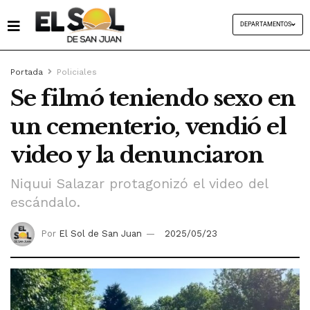
DEPARTAMENTOS
Portada
Policiales
Se filmó teniendo sexo en
un cementerio, vendió el
video y la denunciaron
Niquui Salazar protagonizó el video del
escándalo.
Por
El Sol de San Juan
2025/05/23