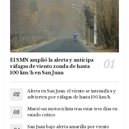
El SMN amplió la alerta y anticipa
ráfagas de viento zonda de hasta
100 km/h en San Juan
Alerta en San Juan: el viento se intensifica y
advierten por ráfagas de hasta 100 km/h
Murió un motociclista tras estar tres días en
estado crítico
San Juan bajo alerta amarilla por viento