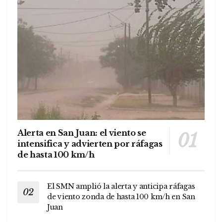
Alerta en San Juan: el viento se
intensifica y advierten por ráfagas
de hasta 100 km/h
El SMN amplió la alerta y anticipa ráfagas
de viento zonda de hasta 100 km/h en San
Juan