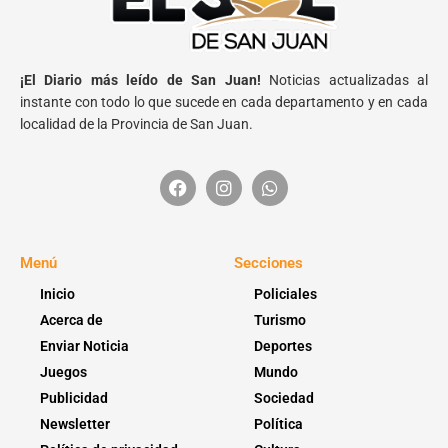
¡El Diario más leído de San Juan!
Noticias actualizadas al
instante con todo lo que sucede en cada departamento y en cada
localidad de la Provincia de San Juan.
Menú
Secciones
Inicio
Policiales
Acerca de
Turismo
Enviar Noticia
Deportes
Juegos
Mundo
Publicidad
Sociedad
Newsletter
Política