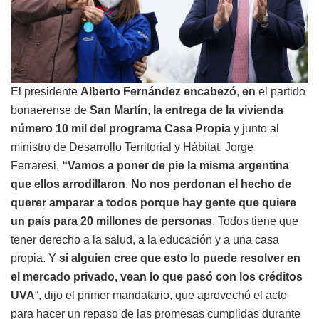
El presidente
Alberto Fernández encabezó
,
en
el partido
bonaerense de
San Martín
,
la entrega de la vivienda
número 10 mil
del programa Casa Propia
y junto al
ministro de Desarrollo Territorial y Hábitat, Jorge
Ferraresi.
“Vamos a poner de pie la misma argentina
que ellos arrodillaron
.
No nos perdonan el hecho de
querer amparar a todos porque hay gente que quiere
un país para 20 millones de personas
. Todos tiene que
tener derecho a la salud, a la educación y a una casa
propia. Y
si alguien cree que esto lo puede resolver en
el mercado privado, vean lo que pasó con los créditos
UVA
“, dijo el primer mandatario, que aprovechó el acto
para hacer un repaso de las promesas cumplidas durante