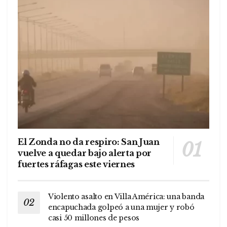
El Zonda no da respiro: San Juan
vuelve a quedar bajo alerta por
fuertes ráfagas este viernes
Violento asalto en Villa América: una banda
encapuchada golpeó a una mujer y robó
casi 50 millones de pesos