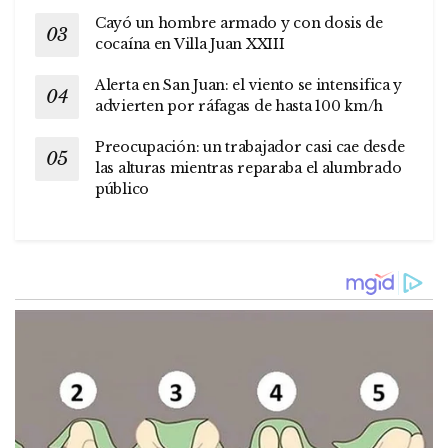
Cayó un hombre armado y con dosis de
cocaína en Villa Juan XXIII
Alerta en San Juan: el viento se intensifica y
advierten por ráfagas de hasta 100 km/h
Preocupación: un trabajador casi cae desde
las alturas mientras reparaba el alumbrado
público