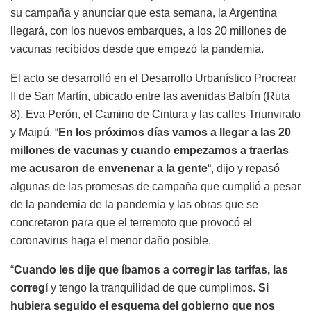
su campaña y anunciar que esta semana, la Argentina
llegará, con los nuevos embarques, a los 20 millones de
vacunas recibidos desde que empezó la pandemia.
El acto se desarrolló en el Desarrollo Urbanístico Procrear
II de San Martín, ubicado entre las avenidas Balbín (Ruta
8), Eva Perón, el Camino de Cintura y las calles Triunvirato
y Maipú. “
En los próximos días vamos a llegar a las 20
millones de vacunas y cuando empezamos a traerlas
me acusaron de envenenar a la gente
“, dijo y repasó
algunas de las promesas de campaña que cumplió a pesar
de la pandemia de la pandemia y las obras que se
concretaron para que el terremoto que provocó el
coronavirus haga el menor daño posible.
“
Cuando les dije que íbamos a corregir las tarifas, las
corregí
y tengo la tranquilidad de que cumplimos.
Si
hubiera seguido el esquema del gobierno que nos