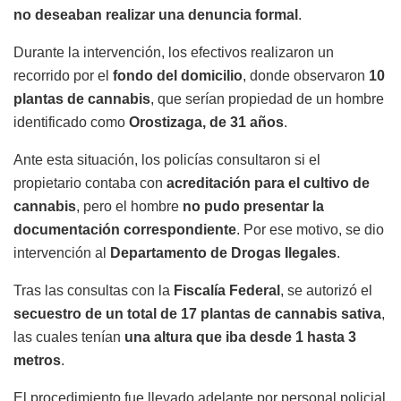
no deseaban realizar una denuncia formal
.
Durante la intervención, los efectivos realizaron un
recorrido por el
fondo del domicilio
, donde observaron
10
plantas de cannabis
, que serían propiedad de un hombre
identificado como
Orostizaga, de 31 años
.
Ante esta situación, los policías consultaron si el
propietario contaba con
acreditación para el cultivo de
cannabis
, pero el hombre
no pudo presentar la
documentación correspondiente
. Por ese motivo, se dio
intervención al
Departamento de Drogas Ilegales
.
Tras las consultas con la
Fiscalía Federal
, se autorizó el
secuestro de un total de 17 plantas de cannabis sativa
,
las cuales tenían
una altura que iba desde 1 hasta 3
metros
.
El procedimiento fue llevado adelante por personal policial