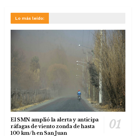
Lo más leído:
El SMN amplió la alerta y anticipa
ráfagas de viento zonda de hasta
100 km/h en San Juan