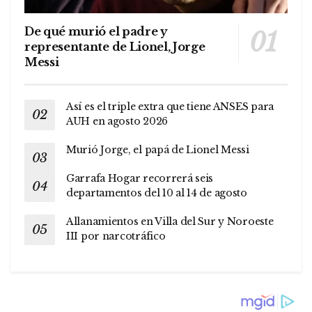
De qué murió el padre y
representante de Lionel, Jorge
Messi
Así es el triple extra que tiene ANSES para
AUH en agosto 2026
Murió Jorge, el papá de Lionel Messi
Garrafa Hogar recorrerá seis
departamentos del 10 al 14 de agosto
Allanamientos en Villa del Sur y Noroeste
III por narcotráfico