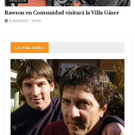
RAWSON
Rawson en Comunidad visitará la Villa Giner
4 AGOSTO - 2026
Lo más leído: