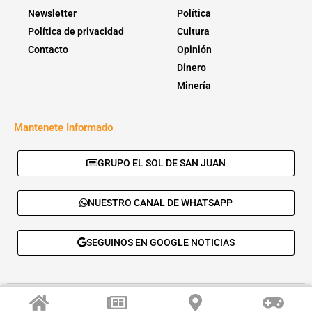
Newsletter
Política
Política de privacidad
Cultura
Contacto
Opinión
Dinero
Minería
Mantenete Informado
GRUPO EL SOL DE SAN JUAN
NUESTRO CANAL DE WHATSAPP
SEGUINOS EN GOOGLE NOTICIAS
© 2026 - El Sol de San Juan. Todos los derechos reservados. |