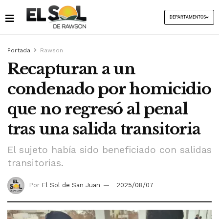
DEPARTAMENTOS
Portada
Rawson
Recapturan a un
condenado por homicidio
que no regresó al penal
tras una salida transitoria
El sujeto había sido beneficiado con salidas
transitorias.
Por
El Sol de San Juan
2025/08/07