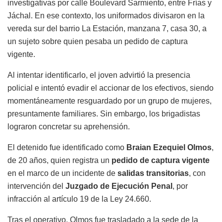
investigativas por calle Boulevard Sarmiento, entre Frías y
Jáchal. En ese contexto, los uniformados divisaron en la
vereda sur del barrio La Estación, manzana 7, casa 30, a
un sujeto sobre quien pesaba un pedido de captura
vigente.
Al intentar identificarlo, el joven advirtió la presencia
policial e intentó evadir el accionar de los efectivos, siendo
momentáneamente resguardado por un grupo de mujeres,
presuntamente familiares. Sin embargo, los brigadistas
lograron concretar su aprehensión.
El detenido fue identificado como
Braian Ezequiel Olmos
,
de 20 años, quien registra un
pedido de captura vigente
en el marco de un incidente de
salidas transitorias
, con
intervención del
Juzgado de Ejecución Penal
, por
infracción al artículo 19 de la Ley 24.660.
Tras el operativo, Olmos fue trasladado a la sede de la