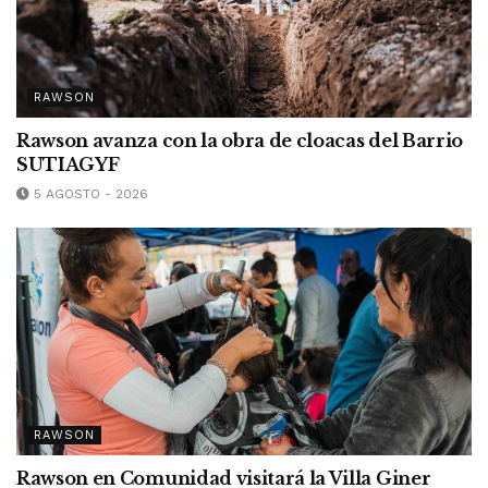
RAWSON
Rawson avanza con la obra de cloacas del Barrio
SUTIAGYF
5 AGOSTO - 2026
RAWSON
Rawson en Comunidad visitará la Villa Giner