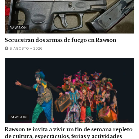
RAWSON
Secuestran dos armas de fuego en Rawson
8 AGOSTO - 2026
RAWSON
Rawson te invita a vivir un fin de semana repleto
de cultura, espectáculos, ferias y actividades