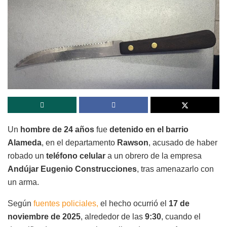
Un
hombre de 24 años
fue
detenido en el barrio
Alameda
, en el departamento
Rawson
, acusado de haber
robado un
teléfono celular
a un obrero de la empresa
Andújar Eugenio Construcciones
, tras amenazarlo con
un arma.
Según
fuentes policiales,
el hecho ocurrió el
17 de
noviembre de 2025
, alrededor de las
9:30
, cuando el