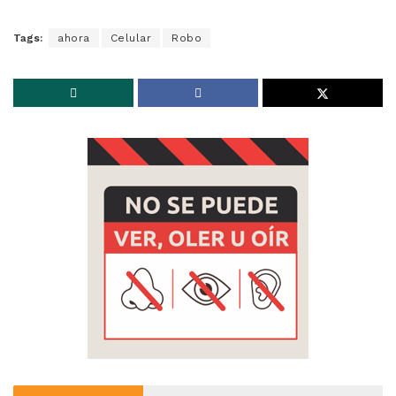
Tags:
ahora
Celular
Robo