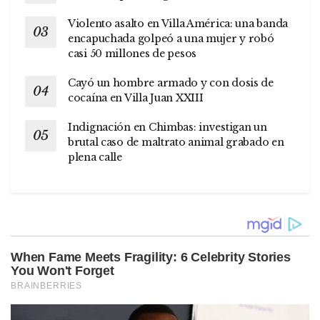
Violento asalto en Villa América: una banda
encapuchada golpeó a una mujer y robó
casi 50 millones de pesos
Cayó un hombre armado y con dosis de
cocaína en Villa Juan XXIII
Indignación en Chimbas: investigan un
brutal caso de maltrato animal grabado en
plena calle