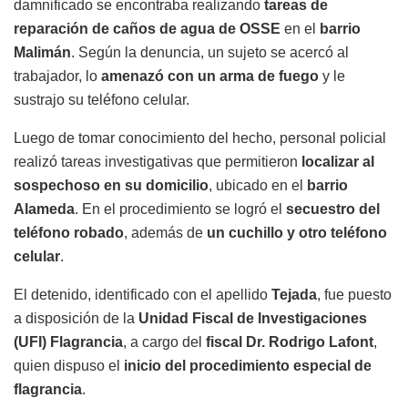
damnificado se encontraba realizando
tareas de
reparación de caños de agua de OSSE
en el
barrio
Malimán
. Según la denuncia, un sujeto se acercó al
trabajador, lo
amenazó con un arma de fuego
y le
sustrajo su teléfono celular.
Luego de tomar conocimiento del hecho, personal policial
realizó tareas investigativas que permitieron
localizar al
sospechoso en su domicilio
, ubicado en el
barrio
Alameda
. En el procedimiento se logró el
secuestro del
teléfono robado
, además de
un cuchillo y otro teléfono
celular
.
El detenido, identificado con el apellido
Tejada
, fue puesto
a disposición de la
Unidad Fiscal de Investigaciones
(UFI) Flagrancia
, a cargo del
fiscal Dr. Rodrigo Lafont
,
quien dispuso el
inicio del procedimiento especial de
flagrancia
.