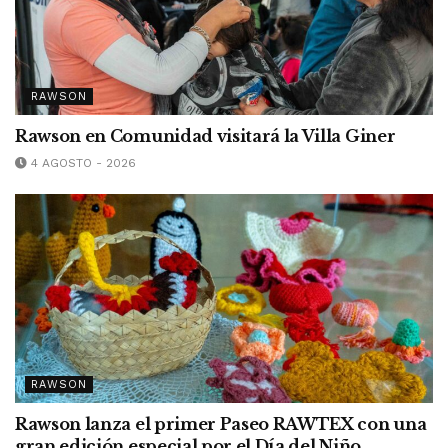
RAWSON
Rawson en Comunidad visitará la Villa Giner
4 AGOSTO - 2026
RAWSON
Rawson lanza el primer Paseo RAWTEX con una
gran edición especial por el Día del Niño