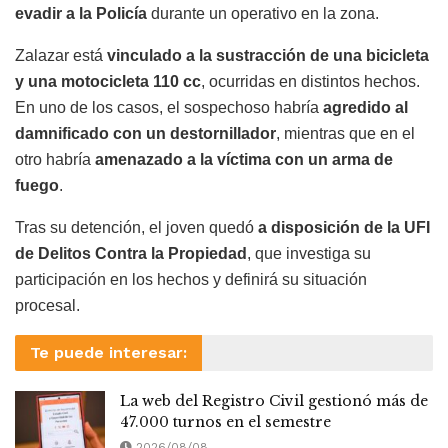
evadir a la Policía
durante un operativo en la zona.
Zalazar está
vinculado a la sustracción de una bicicleta
y una motocicleta 110 cc
, ocurridas en distintos hechos.
En uno de los casos, el sospechoso habría
agredido al
damnificado con un destornillador
, mientras que en el
otro habría
amenazado a la víctima con un arma de
fuego
.
Tras su detención, el joven quedó
a disposición de la UFI
de Delitos Contra la Propiedad
, que investiga su
participación en los hechos y definirá su situación
procesal.
Te puede interesar:
La web del Registro Civil gestionó más de
47.000 turnos en el semestre
2026/08/08