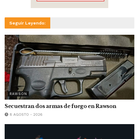
Seguir Leyendo:
RAWSON
Secuestran dos armas de fuego en Rawson
8 AGOSTO - 2026