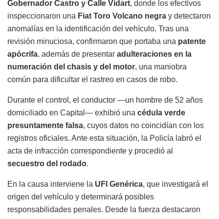
Gobernador Castro y Calle Vidart
, donde los efectivos
inspeccionaron una
Fiat Toro Volcano negra
y detectaron
anomalías en la identificación del vehículo. Tras una
revisión minuciosa, confirmaron que portaba una
patente
apócrifa
, además de presentar
adulteraciones en la
numeración del chasis y del motor
, una maniobra
común para dificultar el rastreo en casos de robo.
Durante el control, el conductor —un hombre de 52 años
domiciliado en Capital— exhibió una
cédula verde
presuntamente falsa
, cuyos datos no coincidían con los
registros oficiales. Ante esta situación, la Policía labró el
acta de infracción correspondiente y procedió al
secuestro del rodado
.
En la causa interviene la
UFI Genérica
, que investigará el
origen del vehículo y determinará posibles
responsabilidades penales. Desde la fuerza destacaron