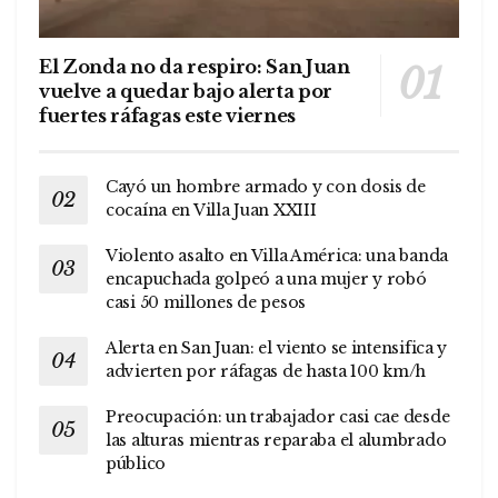
El Zonda no da respiro: San Juan
vuelve a quedar bajo alerta por
fuertes ráfagas este viernes
Cayó un hombre armado y con dosis de
cocaína en Villa Juan XXIII
Violento asalto en Villa América: una banda
encapuchada golpeó a una mujer y robó
casi 50 millones de pesos
Alerta en San Juan: el viento se intensifica y
advierten por ráfagas de hasta 100 km/h
Preocupación: un trabajador casi cae desde
las alturas mientras reparaba el alumbrado
público