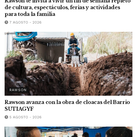
Rawson te invita a vivir un fin de semana repleto
de cultura, espectáculos, ferias y actividades
para toda la familia
7 AGOSTO - 2026
RAWSON
Rawson avanza con la obra de cloacas del Barrio
SUTIAGYF
5 AGOSTO - 2026