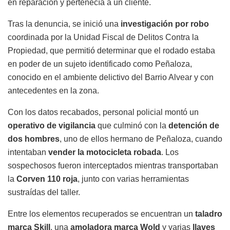
en reparación y pertenecía a un cliente.
Tras la denuncia, se inició una
investigación por robo
coordinada por la Unidad Fiscal de Delitos Contra la
Propiedad, que permitió determinar que el rodado estaba
en poder de un sujeto identificado como Peñaloza,
conocido en el ambiente delictivo del
Barrio Alvear
y con
antecedentes en la zona.
Con los datos recabados, personal policial montó un
operativo de vigilancia
que culminó con la
detención de
dos hombres
, uno de ellos hermano de Peñaloza, cuando
intentaban
vender la motocicleta robada
. Los
sospechosos fueron interceptados mientras transportaban
la
Corven 110 roja
, junto con varias herramientas
sustraídas del taller.
Entre los elementos recuperados se encuentran un
taladro
marca Skill
, una
amoladora marca Wold
y varias
llaves