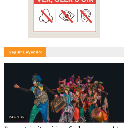
Seguir Leyendo:
RAWSON