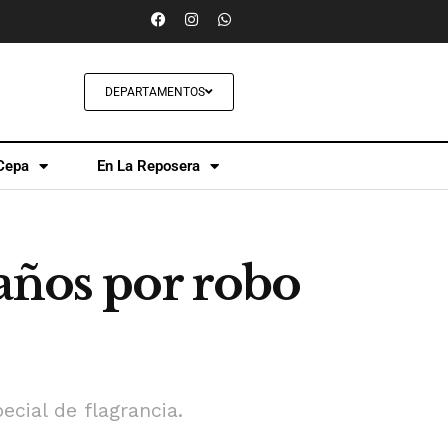
DEPARTAMENTOS
Cepa
En La Reposera
años por robo
ecial de flagrancia.