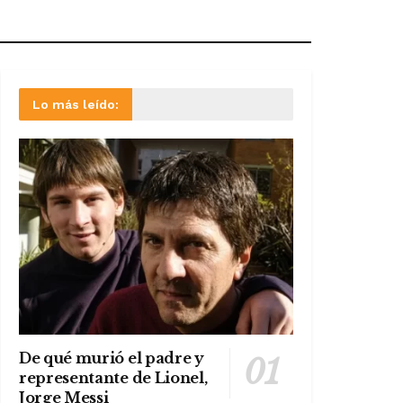
Lo más leído:
De qué murió el padre y
representante de Lionel,
Jorge Messi