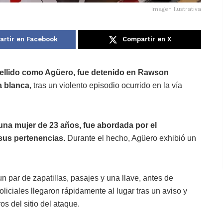
Imagen Ilustrativa
rtir en Facebook
Compartir en X
pellido como Agüero, fue detenido en
Rawson
a blanca
, tras un violento episodio ocurrido en la vía
 una mujer de 23 años, fue abordada por el
sus pertenencias.
Durante el hecho, Agüero exhibió un
n par de zapatillas, pasajes y una llave, antes de
oliciales llegaron rápidamente al lugar tras un aviso y
s del sitio del ataque.