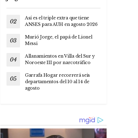
Así es el triple extra que tiene
ANSES para AUH en agosto 2026
Murió Jorge, el papá de Lionel
Messi
Allanamientos en Villa del Sur y
Noroeste III por narcotráfico
Garrafa Hogar recorrerá seis
departamentos del 10 al 14 de
agosto