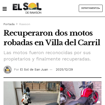
DEPARTAMENTOS
Portada
Rawson
Recuperaron dos motos
robadas en Villa del Carril
Las motos fueron reconocidas por sus
propietarios y finalmente recuperadas.
Por
El Sol de San Juan
2025/12/29