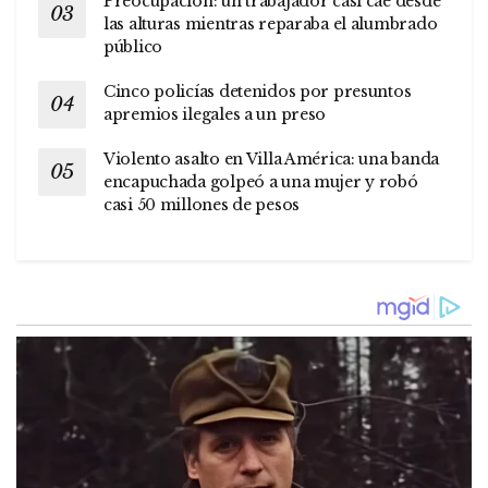
Preocupación: un trabajador casi cae desde
las alturas mientras reparaba el alumbrado
público
Cinco policías detenidos por presuntos
apremios ilegales a un preso
Violento asalto en Villa América: una banda
encapuchada golpeó a una mujer y robó
casi 50 millones de pesos