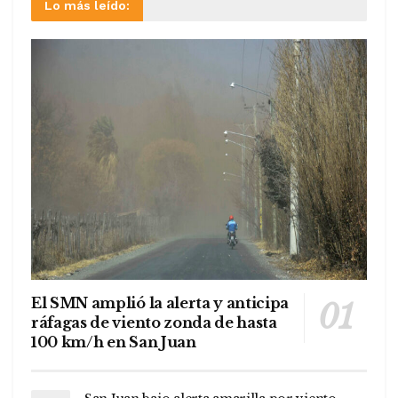
Lo más leído:
El SMN amplió la alerta y anticipa
ráfagas de viento zonda de hasta
100 km/h en San Juan