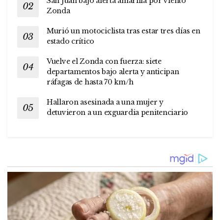
San Juan bajo alerta amarilla por viento
Zonda
Murió un motociclista tras estar tres días en
estado crítico
Vuelve el Zonda con fuerza: siete
departamentos bajo alerta y anticipan
ráfagas de hasta 70 km/h
Hallaron asesinada a una mujer y
detuvieron a un exguardia penitenciario