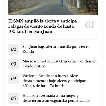
El SMN amplió la alerta y anticipa
ráfagas de viento zonda de hasta
100 km/h en San Juan
San Juan bajo alerta amarilla por viento
Zonda
Murió un motociclista tras estar tres días en
estado crítico
Vuelve el Zonda con fuerza: siete
departamentos bajo alerta y anticipan
ráfagas de hasta 70 km/h
Hallaron asesinada a una mujer y
detuvieron a un exguardia penitenciario