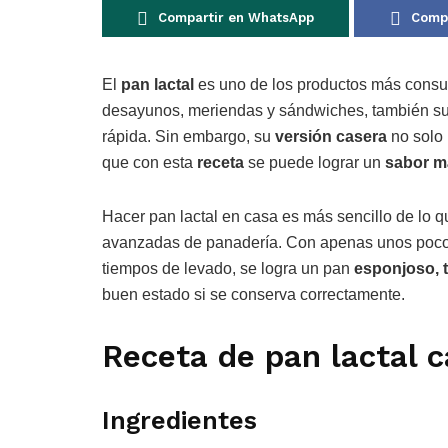
Compartir en WhatsApp
Compa
El
pan lactal
es uno de los productos más consu
desayunos, meriendas y sándwiches, también su
rápida. Sin embargo, su
versión casera
no solo
que con esta
receta
se puede lograr un
sabor má
Hacer pan lactal en casa es más sencillo de lo 
avanzadas de panadería. Con apenas unos pocos 
tiempos de levado, se logra un pan
esponjoso, t
buen estado si se conserva correctamente.
Receta de pan lactal c
Ingredientes