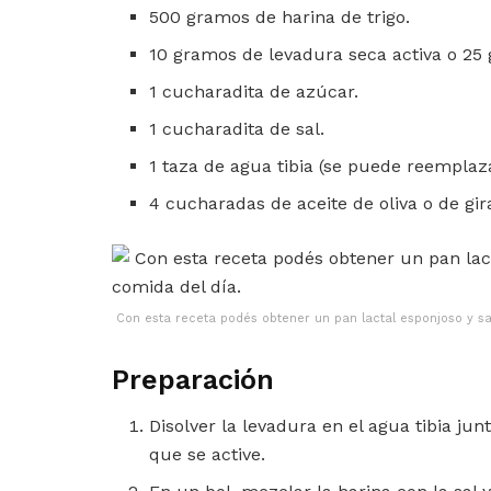
500 gramos de harina de trigo.
10 gramos de levadura seca activa o 25
1 cucharadita de azúcar.
1 cucharadita de sal.
1 taza de agua tibia (se puede reempla
4 cucharadas de aceite de oliva o de gir
Con esta receta podés obtener un pan lactal esponjoso y sab
Preparación
Disolver la levadura en el agua tibia ju
que se active.