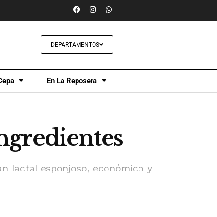
DEPARTAMENTOS
Cepa
En La Reposera
ingredientes
an lactal esponjoso, económico y