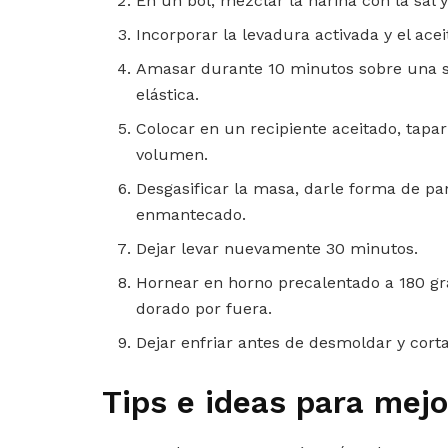
En un bol, mezclar la harina con la sal 
Incorporar la levadura activada y el ac
Amasar durante 10 minutos sobre una s
elástica.
Colocar en un recipiente aceitado, tapar
volumen.
Desgasificar la masa, darle forma de pa
enmantecado.
Dejar levar nuevamente 30 minutos.
Hornear en horno precalentado a 180 gr
dorado por fuera.
Dejar enfriar antes de desmoldar y corta
Tips e ideas para mejo