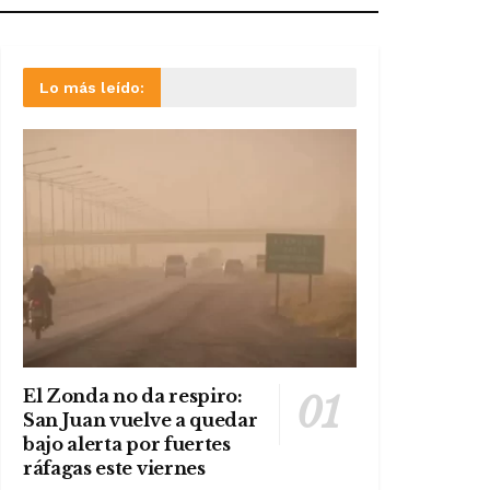
Lo más leído:
El Zonda no da respiro:
San Juan vuelve a quedar
bajo alerta por fuertes
ráfagas este viernes