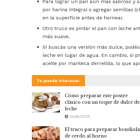
Para lograr un pan aún más sabroso y s
por harina integral o agregar semillas (
en la superficie antes de hornear.
Otro truco es pintar el pan con leche a
más suave.
Si buscás una versión más dulce, podés
leche en lugar de agua. En cambio, si p
aceite por manteca derretida, lo que ap
Te puede interesar:
Cómo preparar este postre
clásico con un toque de dulce de
leche
2026/07/31
El truco para preparar bondiola
de cerdo al horno