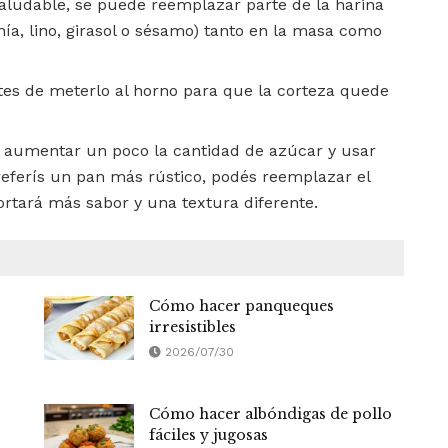
aludable, se puede reemplazar parte de la harina
chía, lino, girasol o sésamo) tanto en la masa como
ntes de meterlo al horno para que la corteza quede
 aumentar un poco la cantidad de azúcar y usar
referís un pan más rústico, podés reemplazar el
ortará más sabor y una textura diferente.
Cómo hacer panqueques
irresistibles
2026/07/30
Cómo hacer albóndigas de pollo
fáciles y jugosas