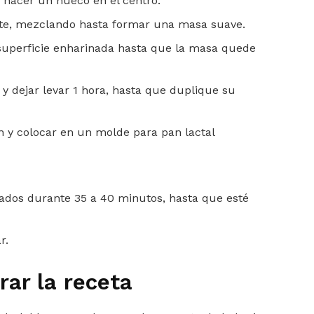
y hacer un hueco en el centro.
eite, mezclando hasta formar una masa suave.
uperficie enharinada hasta que la masa quede
 y dejar levar 1 hora, hasta que duplique su
n y colocar en un molde para pan lactal
ados durante 35 a 40 minutos, hasta que esté
r.
rar la receta