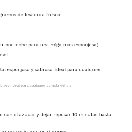
 gramos de levadura fresca.
zar por leche para una miga más esponjosa).
asol.
roso, ideal para cualquier comida del día.
nto con el azúcar y dejar reposar 10 minutos hasta