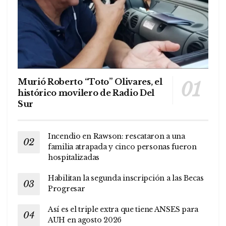
Murió Roberto “Toto” Olivares, el
histórico movilero de Radio Del
Sur
Incendio en Rawson: rescataron a una
familia atrapada y cinco personas fueron
hospitalizadas
Habilitan la segunda inscripción a las Becas
Progresar
Así es el triple extra que tiene ANSES para
AUH en agosto 2026