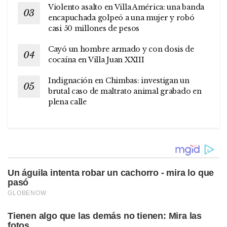
Violento asalto en Villa América: una banda
encapuchada golpeó a una mujer y robó
casi 50 millones de pesos
Cayó un hombre armado y con dosis de
cocaína en Villa Juan XXIII
Indignación en Chimbas: investigan un
brutal caso de maltrato animal grabado en
plena calle