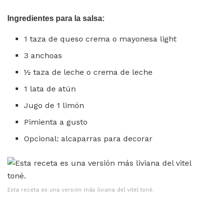
Ingredientes para la salsa:
1 taza de queso crema o mayonesa light
3 anchoas
½ taza de leche o crema de leche
1 lata de atún
Jugo de 1 limón
Pimienta a gusto
Opcional: alcaparras para decorar
Esta receta es una versión más liviana del vitel toné.