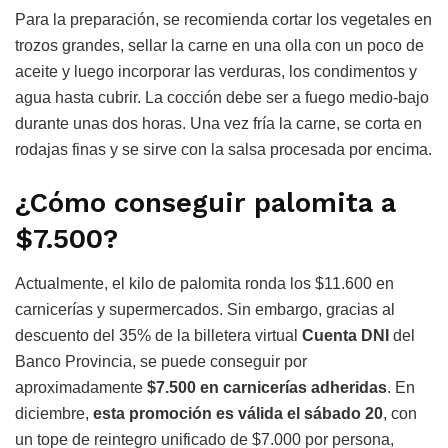
Para la preparación, se recomienda cortar los vegetales en
trozos grandes, sellar la carne en una olla con un poco de
aceite y luego incorporar las verduras, los condimentos y
agua hasta cubrir. La cocción debe ser a fuego medio-bajo
durante unas dos horas. Una vez fría la carne, se corta en
rodajas finas y se sirve con la salsa procesada por encima.
¿Cómo conseguir palomita a
$7.500?
Actualmente, el kilo de palomita ronda los $11.600 en
carnicerías y supermercados. Sin embargo, gracias al
descuento del 35% de la billetera virtual
Cuenta DNI
del
Banco Provincia, se puede conseguir por
aproximadamente
$7.500 en carnicerías adheridas
. En
diciembre,
esta promoción es válida el sábado 20
, con
un tope de reintegro unificado de $7.000 por persona,