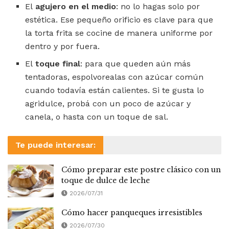
El
agujero en el medio
: no lo hagas solo por
estética. Ese pequeño orificio es clave para que
la torta frita se cocine de manera uniforme por
dentro y por fuera.
El
toque final
: para que queden aún más
tentadoras, espolvorealas con azúcar común
cuando todavía están calientes. Si te gusta lo
agridulce, probá con un poco de azúcar y
canela, o hasta con un toque de sal.
Te puede interesar:
Cómo preparar este postre clásico con un
toque de dulce de leche
2026/07/31
Cómo hacer panqueques irresistibles
2026/07/30