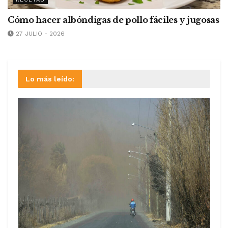
Cómo hacer albóndigas de pollo fáciles y jugosas
27 JULIO - 2026
Lo más leído: