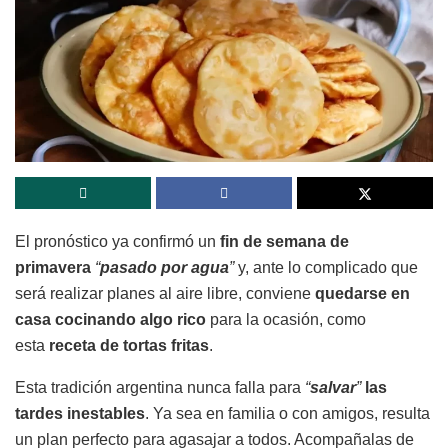
El pronóstico ya confirmó un
fin de semana de
primavera
“
pasado por agua
”
y, ante lo complicado que
será realizar planes al aire libre, conviene
quedarse en
casa cocinando algo rico
para la ocasión, como
esta
receta
de tortas fritas
.
Esta tradición argentina nunca falla para
“
salvar
”
las
tardes inestables
. Ya sea en familia o con amigos, resulta
un plan perfecto para agasajar a todos. Acompañalas de