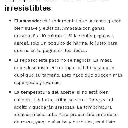
irresistibles
El
amasado
: es fundamental que la masa quede
bien suave y elástica. Amasala con ganas
durante 5 a 10 minutos. Si la sentís pegajosa,
agregá solo un poquito de harina, lo justo para
que no se te pegue en los dedos.
El
reposo
: este paso no se negocia. La masa
debe descansar en un lugar cálido hasta que
duplique su tamaño. Esto hace que queden más
esponjosas y livianas.
La
temperatura del aceite
: si no está bien
caliente, las tortas fritas se van a
“chupar”
el
aceite y quedarán grasosas. La temperatura
ideal es media-alta. Para probar, tirá un trocito
de masa, ya que si sube y burbujea, está listo.