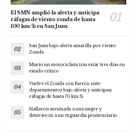
El SMN amplió la alerta y anticipa
ráfagas de viento zonda de hasta
100 km/h en San Juan
San Juan bajo alerta amarilla por viento
Zonda
Murió un motociclista tras estar tres días en
estado crítico
Vuelve el Zonda con fuerza: siete
departamentos bajo alerta y anticipan
ráfagas de hasta 70 km/h
Hallaron asesinada a una mujer y
detuvieron a un exguardia penitenciario