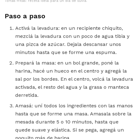
Tortas fritas: receta ideal para un día de lluvia.
Paso a paso
Activá la levadura: en un recipiente chiquito,
mezclá la levadura con un poco de agua tibia y
una pizca de azúcar. Dejala descansar unos
minutos hasta que se forme una espuma.
Prepará la masa: en un bol grande, poné la
harina, hacé un hueco en el centro y agregá la
sal por los bordes. En el centro, volcá la levadura
activada, el resto del agua y la grasa o manteca
derretida.
Amasá: uní todos los ingredientes con las manos
hasta que se forme una masa. Amasala sobre la
mesada durante 5 o 10 minutos, hasta que
quede suave y elástica. Si se pega, agregá un
poquito más de harina.