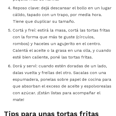
Reposo clave: dejá descansar el bollo en un lugar
cálido, tapado con un trapo, por media hora.
Tiene que duplicar su tamaño.
Cortá y freí: estirá la masa, cortá las tortas fritas
con la forma que más te guste (círculos,
rombos) y haceles un agujerito en el centro.
Calentá el aceite o la grasa en una olla, y cuando
esté bien caliente, poné las tortas fritas.
Dorá y serví: cuando estén doradas de un lado,
dalas vuelta y freílas del otro. Sacalas con una
espumadera, ponelas sobre papel de cocina para
que absorban el exceso de aceite y espolvorealas
con azúcar. ¡Están listas para acompañar el
mate!
Tips para unas tortas fritas