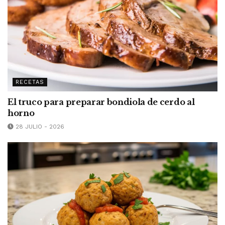
RECETAS
El truco para preparar bondiola de cerdo al
horno
28 JULIO - 2026