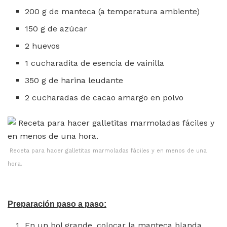
200 g de manteca (a temperatura ambiente)
150 g de azúcar
2 huevos
1 cucharadita de esencia de vainilla
350 g de harina leudante
2 cucharadas de cacao amargo en polvo
Receta para hacer galletitas marmoladas fáciles y en menos de una
hora.
Preparación paso a paso:
En un bol grande, colocar la manteca blanda