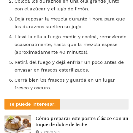
Colocá los duraznos en una olla grande junto
con el azúcar y el jugo de limón.
Dejá reposar la mezcla durante 1 hora para que
los duraznos suelten su jugo.
Llevá la olla a fuego medio y cociná, removiendo
ocasionalmente, hasta que la mezcla espese
(aproximadamente 40 minutos).
Retirá del fuego y dejá enfriar un poco antes de
envasar en frascos esterilizados.
Cerrá bien los frascos y guardá en un lugar
fresco y oscuro.
Te puede interesar:
Cómo preparar este postre clásico con un
toque de dulce de leche
2026/07/31