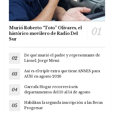
Murió Roberto “Toto” Olivares, el
histórico movilero de Radio Del
Sur
De qué murió el padre y representante de
Lionel, Jorge Messi
Así es el triple extra que tiene ANSES para
AUH en agosto 2026
Garrafa Hogar recorrerá seis
departamentos del 10 al 14 de agosto
Habilitan la segunda inscripción a las Becas
Progresar