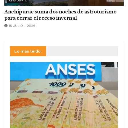
RIVADAVIA
Anchipurac suma dos noches de astroturismo
para cerrar el receso invernal
15 JULIO - 2026
Lo más leído: