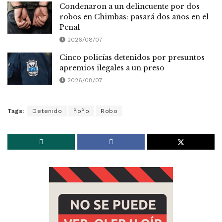
Condenaron a un delincuente por dos
robos en Chimbas: pasará dos años en el
Penal
2026/08/07
Cinco policías detenidos por presuntos
apremios ilegales a un preso
2026/08/07
Tags:
Detenido
ñoño
Robo