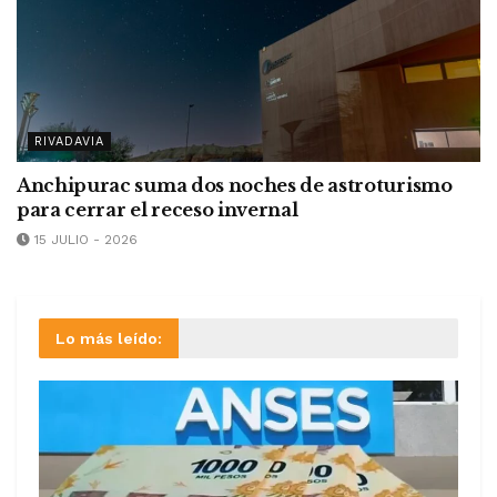
RIVADAVIA
Anchipurac suma dos noches de astroturismo
para cerrar el receso invernal
15 JULIO - 2026
Lo más leído: