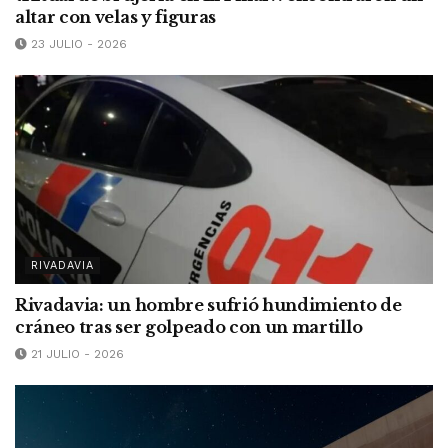
altar con velas y figuras
23 JULIO - 2026
RIVADAVIA
Rivadavia: un hombre sufrió hundimiento de
cráneo tras ser golpeado con un martillo
21 JULIO - 2026