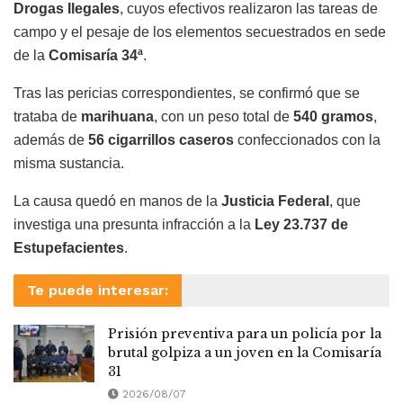
Drogas Ilegales
, cuyos efectivos realizaron las tareas de
campo y el pesaje de los elementos secuestrados en sede
de la
Comisaría 34ª
.
Tras las pericias correspondientes, se confirmó que se
trataba de
marihuana
, con un peso total de
540 gramos
,
además de
56 cigarrillos caseros
confeccionados con la
misma sustancia.
La causa quedó en manos de la
Justicia Federal
, que
investiga una presunta infracción a la
Ley 23.737 de
Estupefacientes
.
Te puede interesar:
Prisión preventiva para un policía por la
brutal golpiza a un joven en la Comisaría
31
2026/08/07