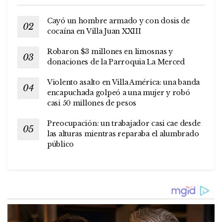
Cayó un hombre armado y con dosis de
cocaína en Villa Juan XXIII
Robaron $3 millones en limosnas y
donaciones de la Parroquia La Merced
Violento asalto en Villa América: una banda
encapuchada golpeó a una mujer y robó
casi 50 millones de pesos
Preocupación: un trabajador casi cae desde
las alturas mientras reparaba el alumbrado
público