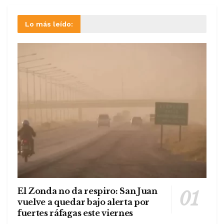
Lo más leído:
El Zonda no da respiro: San Juan
vuelve a quedar bajo alerta por
fuertes ráfagas este viernes