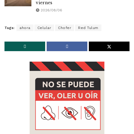
viernes
2026/08/06
Tags:
ahora
Celular
Chofer
Red Tulum