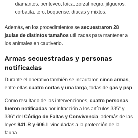
diamantes, benteveo, loica, zorzal negro, jilgueros,
corbatita, tero, boquense, diucas y mixtos.
Además, en los procedimientos se
secuestraron 28
jaulas de distintos tamaños
utilizadas para mantener a
los animales en cautiverio.
Armas secuestradas y personas
notificadas
Durante el operativo también se incautaron
cinco armas
,
entre ellas
cuatro cortas y una larga
, todas de
gas y psp
.
Como resultado de las intervenciones,
cuatro personas
fueron notificadas
por infracción a los artículos 335° y
336° del
Código de Faltas y Convivencia
, además de las
leyes
941-R y 606-L
vinculadas a la protección de la
fauna.