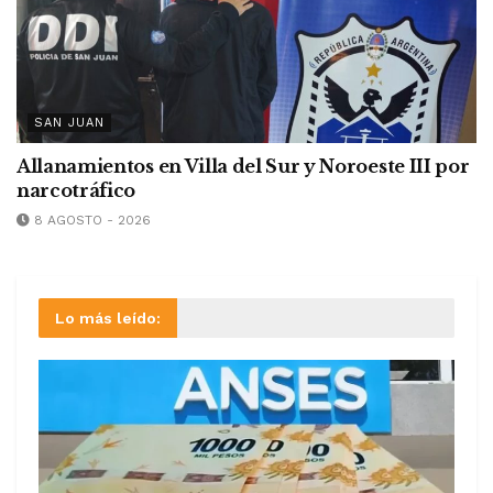
SAN JUAN
Allanamientos en Villa del Sur y Noroeste III por
narcotráfico
8 AGOSTO - 2026
Lo más leído: