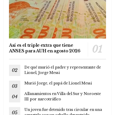
Así es el triple extra que tiene
ANSES para AUH en agosto 2026
De qué murió el padre y representante de
Lionel, Jorge Messi
Murió Jorge, el papá de Lionel Messi
Allanamientos en Villa del Sur y Noroeste
III por narcotráfico
Un joven fue detenido tras circular en una
carretela con un caballo desnutrido